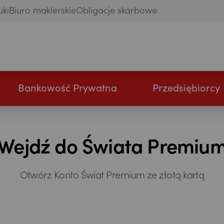
uki
Biuro maklerskie
Obligacje skarbowe
Bankowość Prywatna
Przedsiębiorcy
Wejdź do Świata Premiu
Otwórz Konto Świat Premium ze złotą kartą