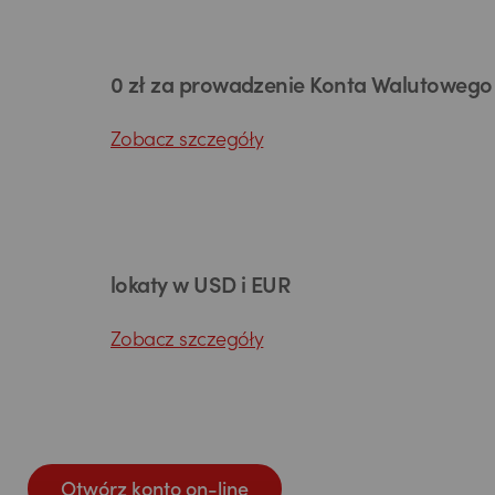
0 zł za prowadzenie Konta Walutowego
Zobacz szczegóły
lokaty w USD i EUR
Zobacz szczegóły
Otwórz konto on-line