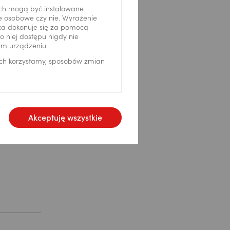
ch mogą być instalowane
ne osobowe czy nie. Wyrażenie
ika dokonuje się za pomocą
 niej dostępu nigdy nie
ym urządzeniu.
ich korzystamy, sposobów zmian
y
Akceptuję wszystkie