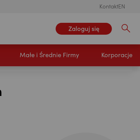
Kontakt
EN
Zaloguj się
Wpisz szu
Małe i Średnie Firmy
Korporacje
m