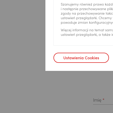
Szanujemy również prawo każd
i następnie przechowywane pliki
zgody na przechowywanie takich
ustawień przeglądarki. Chcemy 
powoduje zmian konfiguracyjny
Więcej informacji na temat sam
ustawień przeglądarki, a także
Ustawienia Cookies
Imię
*