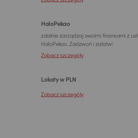
Zobacz szczegóły
HaloPekao
zdalnie zarządzaj swoimi finansami z us
HaloPekao. Zadzwoń i załatw!
Zobacz szczegóły
Lokaty w PLN
Zobacz szczegóły