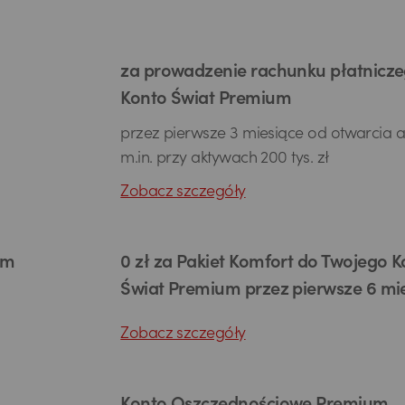
za prowadzenie rachunku płatnicz
Konto Świat Premium
przez pierwsze 3 miesiące od otwarcia 
m.in. przy aktywach 200 tys. zł
Zobacz szczegóły
um
0 zł za Pakiet Komfort do Twojego 
Świat Premium przez pierwsze 6 mi
Zobacz szczegóły