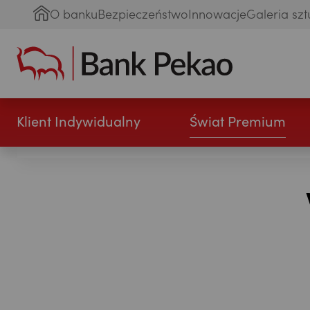
O banku
Bezpieczeństwo
Innowacje
Galeria szt
Klient Indywidualny
Świat Premium