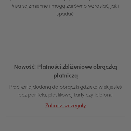
Visa są zmienne i mogą zarówno wzrastać, jak i
spadać.
Nowość! Płatności zbliżeniowe obrączką
płatniczą
Płać kartą dodaną do obrączki gdziekolwiek jesteś
bez portfela, plastikowej karty czy telefonu
Zobacz szczegóły