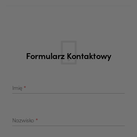
Formularz Kontaktowy
Imię
*
Nazwisko
*