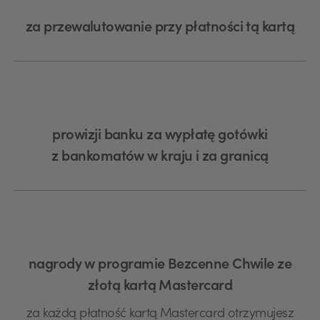
za przewalutowanie przy płatności tą kartą
prowizji banku za wypłatę gotówki
z bankomatów w kraju i za granicą
nagrody w programie Bezcenne Chwile ze
złotą kartą Mastercard
za każdą płatność kartą Mastercard otrzymujesz