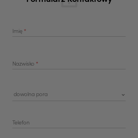
Formularz Kontaktowy
Imię
*
Nazwisko
*
Telefon