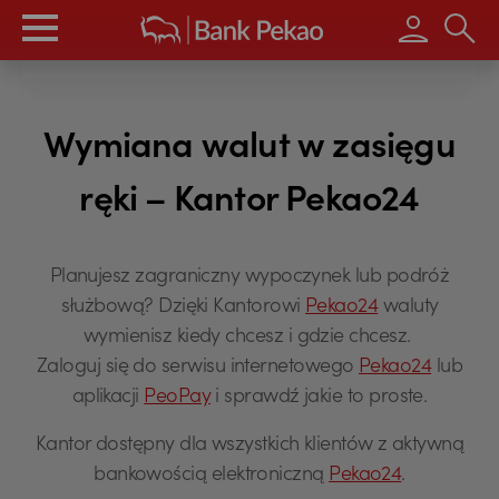
Wpisz s
Wymiana walut w zasięgu
ręki – Kantor Pekao24
Planujesz zagraniczny wypoczynek lub podróż
służbową? Dzięki Kantorowi
Pekao24
waluty
wymienisz kiedy chcesz i gdzie chcesz.
Zaloguj się do serwisu internetowego
Pekao24
lub
aplikacji
PeoPay
i sprawdź jakie to proste.
Kantor dostępny dla wszystkich klientów z aktywną
bankowością elektroniczną
Pekao24
.