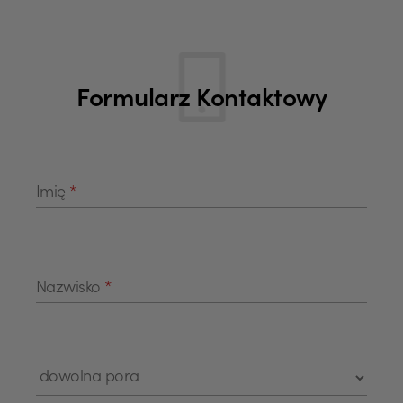
Formularz Kontaktowy
Imię
*
Nazwisko
*