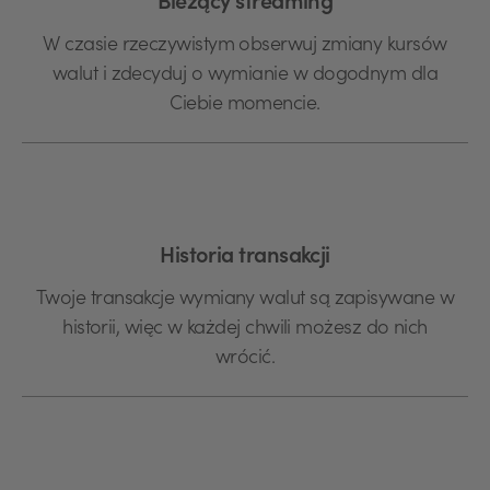
Bieżący streaming
W czasie rzeczywistym obserwuj zmiany kursów
walut i zdecyduj o wymianie w dogodnym dla
Ciebie momencie.
Historia transakcji
Twoje transakcje wymiany walut są zapisywane w
historii, więc w każdej chwili możesz do nich
wrócić.