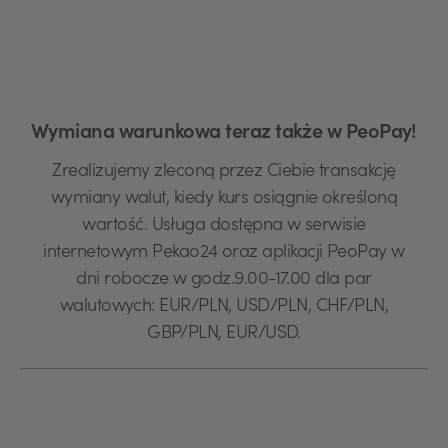
Wymiana warunkowa teraz także w PeoPay!
Zrealizujemy zleconą przez Ciebie transakcję
wymiany walut, kiedy kurs osiągnie określoną
wartość. Usługa dostępna w serwisie
internetowym Pekao24 oraz aplikacji PeoPay w
dni robocze w godz.9.00-17.00 dla par
walutowych: EUR/PLN, USD/PLN, CHF/PLN,
GBP/PLN, EUR/USD.