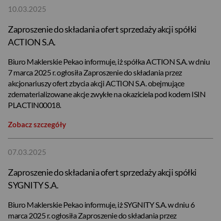
10.03.2025
Zaproszenie do składania ofert sprzedaży akcji spółki
ACTION S.A.
Biuro Maklerskie Pekao informuje, iż spółka ACTION S.A. w dniu
7 marca 2025 r. ogłosiła Zaproszenie do składania przez
akcjonariuszy ofert zbycia akcji ACTION S.A. obejmujące
zdematerializowane akcje zwykłe na okaziciela pod kodem ISIN
PLACTIN00018.
Zobacz szczegóły
07.03.2025
Zaproszenie do składania ofert sprzedaży akcji spółki
SYGNITY S.A.
Biuro Maklerskie Pekao informuje, iż SYGNITY S.A. w dniu 6
marca 2025 r. ogłosiła Zaproszenie do składania przez