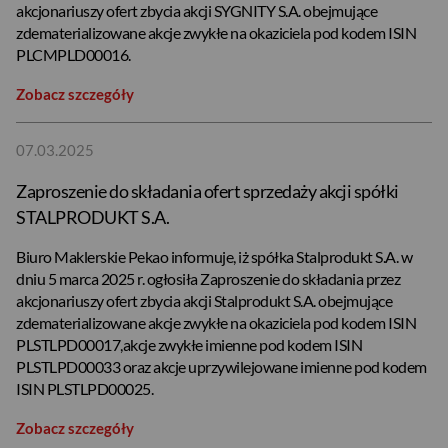
akcjonariuszy ofert zbycia akcji SYGNITY S.A. obejmujące
zdematerializowane akcje zwykłe na okaziciela pod kodem ISIN
PLCMPLD00016.
Zobacz szczegóły
07.03.2025
Zaproszenie do składania ofert sprzedaży akcji spółki
STALPRODUKT S.A.
Biuro Maklerskie Pekao informuje, iż spółka Stalprodukt S.A. w
dniu 5 marca 2025 r. ogłosiła Zaproszenie do składania przez
akcjonariuszy ofert zbycia akcji Stalprodukt S.A. obejmujące
zdematerializowane akcje zwykłe na okaziciela pod kodem ISIN
PLSTLPD00017,akcje zwykłe imienne pod kodem ISIN
PLSTLPD00033 oraz akcje uprzywilejowane imienne pod kodem
ISIN PLSTLPD00025.
Zobacz szczegóły