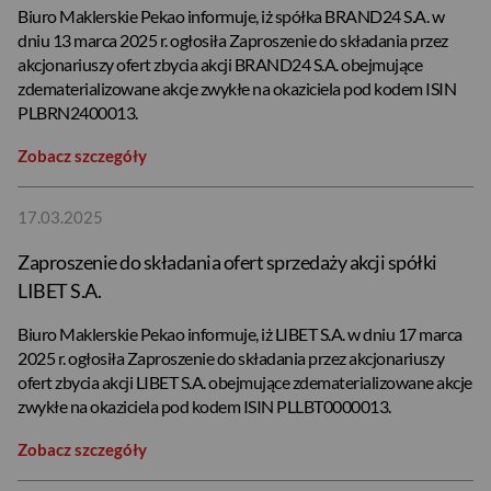
Biuro Maklerskie Pekao informuje, iż spółka BRAND24 S.A. w
dniu 13 marca 2025 r. ogłosiła Zaproszenie do składania przez
akcjonariuszy ofert zbycia akcji BRAND24 S.A. obejmujące
zdematerializowane akcje zwykłe na okaziciela pod kodem ISIN
PLBRN2400013.
Zobacz szczegóły
17.03.2025
Zaproszenie do składania ofert sprzedaży akcji spółki
LIBET S.A.
Biuro Maklerskie Pekao informuje, iż LIBET S.A. w dniu 17 marca
2025 r. ogłosiła Zaproszenie do składania przez akcjonariuszy
ofert zbycia akcji LIBET S.A. obejmujące zdematerializowane akcje
zwykłe na okaziciela pod kodem ISIN PLLBT0000013.
Zobacz szczegóły