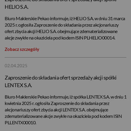
HELIO S.A.
Biuro Maklerskie Pekao informuje, iż HELIO S.A. w dniu 31 marca
2025 r. ogłosiła Zaproszenie do składania przez akcjonariuszy
ofert zbycia akcji HELIO S.A. obejmujące zdematerializowane
akcje zwykłe na okaziciela pod kodem ISIN PLHELIO00014.
Zobacz szczegóły
02.04.2025
Zaproszenie do składania ofert sprzedaży akcji spółki
LENTEX S.A.
Biuro Maklerskie Pekao informuje, iż spółka LENTEX S.A. w dniu 1
kwietnia 2025 r. ogłosiła Zaproszenie do składania przez
akcjonariuszy ofert zbycia akcji LENTEX S.A. obejmujące
zdematerializowane akcje zwykłe na okaziciela pod kodem ISIN
PLLENTX00010.