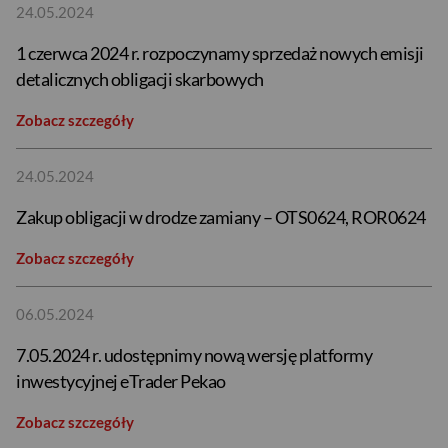
24.05.2024
1 czerwca 2024 r. rozpoczynamy sprzedaż nowych emisji
detalicznych obligacji skarbowych
Zobacz szczegóły
24.05.2024
Zakup obligacji w drodze zamiany – OTS0624, ROR0624
Zobacz szczegóły
06.05.2024
7.05.2024 r. udostępnimy nową wersję platformy
inwestycyjnej eTrader Pekao
Zobacz szczegóły