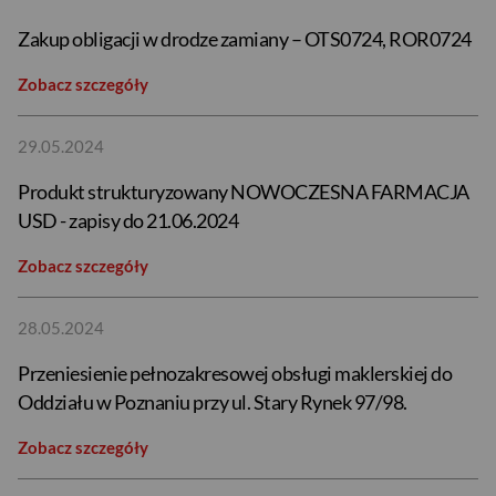
Zakup obligacji w drodze zamiany – OTS0724, ROR0724
Zobacz szczegóły
29.05.2024
Produkt strukturyzowany NOWOCZESNA FARMACJA
USD - zapisy do 21.06.2024
Zobacz szczegóły
28.05.2024
Przeniesienie pełnozakresowej obsługi maklerskiej do
Oddziału w Poznaniu przy ul. Stary Rynek 97/98.
Zobacz szczegóły