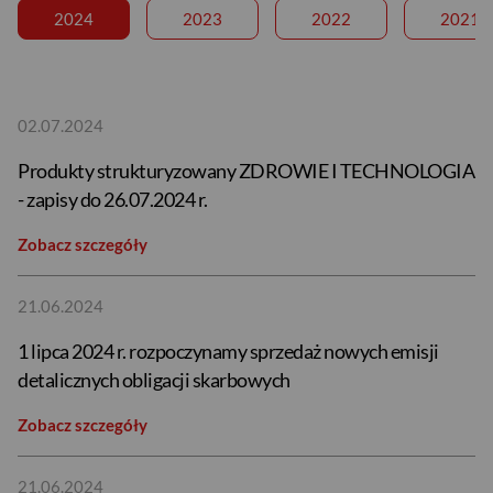
2024
2023
2022
2021
02.07.2024
Produkty strukturyzowany ZDROWIE I TECHNOLOGIA
- zapisy do 26.07.2024 r.
Zobacz szczegóły
21.06.2024
1 lipca 2024 r. rozpoczynamy sprzedaż nowych emisji
detalicznych obligacji skarbowych
Zobacz szczegóły
21.06.2024