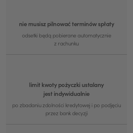
nie musisz pilnować terminów spłaty
odsetki będą pobierane automatycznie
z rachunku
limit kwoty pożyczki ustalany
jest indywidualnie
po zbadaniu zdolności kredytowej i po podjęciu
przez bank decyzji