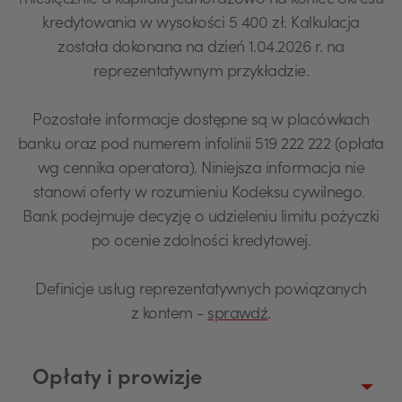
miesięcznie a kapitału jednorazowo na koniec okresu
kredytowania w wysokości 5 400 zł. Kalkulacja
została dokonana na dzień 1.04.2026 r. na
reprezentatywnym przykładzie.
Pozostałe informacje dostępne są w placówkach
banku oraz pod numerem infolinii 519 222 222 (opłata
wg cennika operatora). Niniejsza informacja nie
stanowi oferty w rozumieniu Kodeksu cywilnego.
Bank podejmuje decyzję o udzieleniu limitu pożyczki
po ocenie zdolności kredytowej.
Definicje usług reprezentatywnych powiązanych
z kontem -
sprawdź
.
Opłaty i prowizje