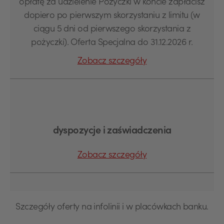
opłatę za udzielenie Pożyczki w koncie zapłacisz
dopiero po pierwszym skorzystaniu z limitu (w
ciągu 5 dni od pierwszego skorzystania z
pożyczki). Oferta Specjalna do 31.12.2026 r.
Zobacz szczegóły
dyspozycje i zaświadczenia
Zobacz szczegóły
Szczegóły oferty na infolinii i w placówkach banku.