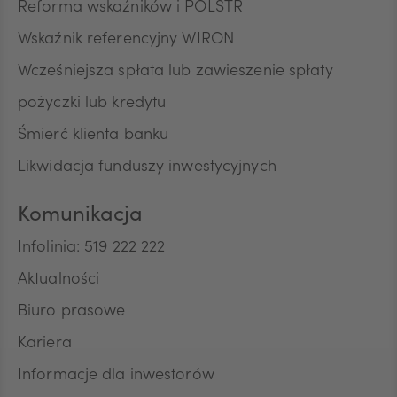
Reforma wskaźników i POLSTR
Wskaźnik referencyjny WIRON
Wcześniejsza spłata lub zawieszenie spłaty
pożyczki lub kredytu
Śmierć klienta banku
Likwidacja funduszy inwestycyjnych
Komunikacja
Infolinia: 519 222 222
Aktualności
Biuro prasowe
Kariera
Informacje dla inwestorów