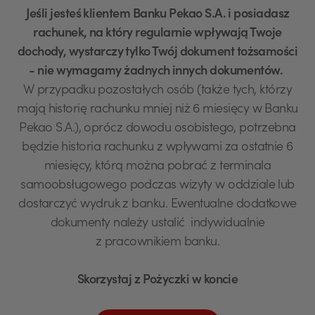
Jeśli jesteś klientem Banku Pekao S.A. i posiadasz
rachunek, na który regularnie wpływają Twoje
dochody, wystarczy tylko Twój dokument tożsamości
- nie wymagamy żadnych innych dokumentów.
W przypadku pozostałych osób (także tych, którzy
mają historię rachunku mniej niż 6 miesięcy w Banku
Pekao S.A.), oprócz dowodu osobistego, potrzebna
będzie historia rachunku z wpływami za ostatnie 6
miesięcy, którą można pobrać z terminala
samoobsługowego podczas wizyty w oddziale lub
dostarczyć wydruk z banku. Ewentualne dodatkowe
dokumenty należy ustalić indywidualnie
z pracownikiem banku.
Skorzystaj z Pożyczki w koncie