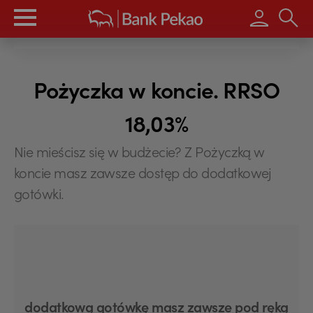
Wpisz s
Pożyczka w koncie. RRSO
18,03%
Nie mieścisz się w budżecie? Z Pożyczką w
koncie masz zawsze dostęp do dodatkowej
gotówki.
dodatkową gotówkę masz zawsze pod ręką