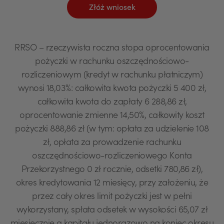
Złóż wniosek
RRSO – rzeczywista roczna stopa oprocentowania
pożyczki w rachunku oszczędnościowo-
rozliczeniowym (kredyt w rachunku płatniczym)
wynosi 18,03%: całkowita kwota pożyczki 5 400 zł,
całkowita kwota do zapłaty 6 288,86 zł,
oprocentowanie zmienne 14,50%, całkowity koszt
pożyczki 888,86 zł (w tym: opłata za udzielenie 108
zł, opłata za prowadzenie rachunku
oszczędnościowo-rozliczeniowego Konta
Przekorzystnego 0 zł rocznie, odsetki 780,86 zł),
okres kredytowania 12 miesięcy, przy założeniu, że
przez cały okres limit pożyczki jest w pełni
wykorzystany, spłata odsetek w wysokości 65,07 zł