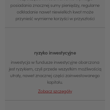
posiadania znacznej sumy pieniędzy, regularne
odkładanie nawet niewielkich kwot może
przynieść wymierne korzyści w przyszłości
ryzyko inwestycyjne
inwestycja w fundusze inwestycyjne obarczona
jest ryzykiem, czyli przede wszystkim możliwością
utraty, nawet znacznej części zainwestowanego
kapitału.
Zobacz szczegóły