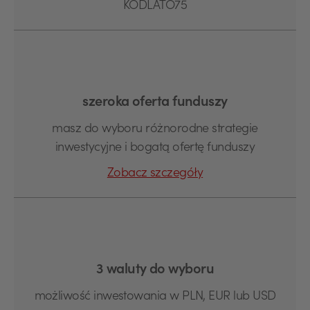
KODLATO75
szeroka oferta funduszy
masz do wyboru różnorodne strategie
inwestycyjne i bogatą ofertę funduszy
Zobacz szczegóły
3 waluty do wyboru
możliwość inwestowania w PLN, EUR lub USD