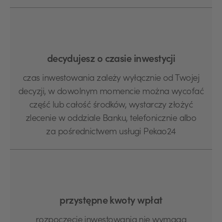
decydujesz o czasie inwestycji
czas inwestowania zależy wyłącznie od Twojej
decyzji, w dowolnym momencie można wycofać
część lub całość środków, wystarczy złożyć
zlecenie w oddziale Banku, telefonicznie albo
za pośrednictwem usługi Pekao24
przystępne kwoty wpłat
rozpoczęcie inwestowania nie wymaga