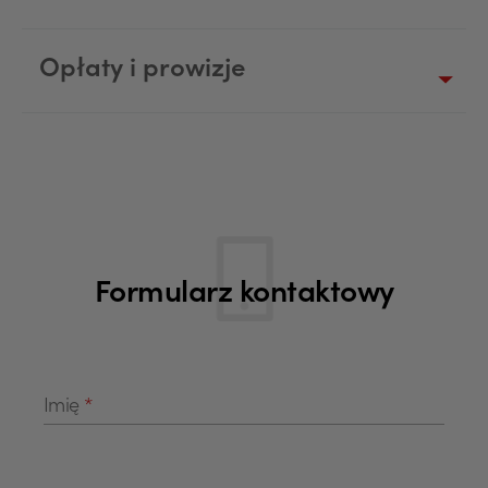
Opłaty i prowizje
Formularz kontaktowy
Pola formularza
Imię
*