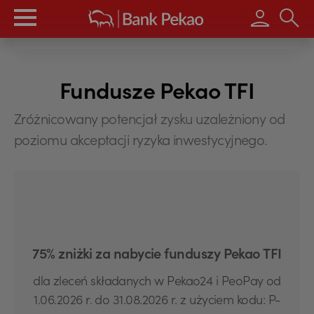
Wpisz s
Fundusze Pekao TFI
Zróżnicowany potencjał zysku uzależniony od
poziomu akceptacji ryzyka inwestycyjnego.
75% zniżki za nabycie funduszy Pekao TFI
dla zleceń składanych w Pekao24 i PeoPay od
1.06.2026 r. do 31.08.2026 r. z użyciem kodu: P-