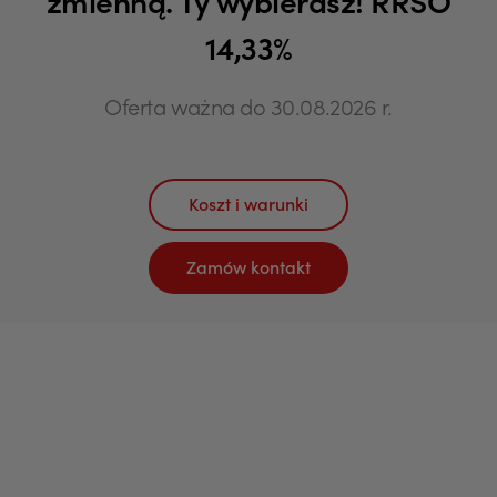
zmienną. Ty wybierasz! RRSO
14,33%
Oferta ważna do 30.08.2026 r.
Koszt i warunki
Zamów kontakt