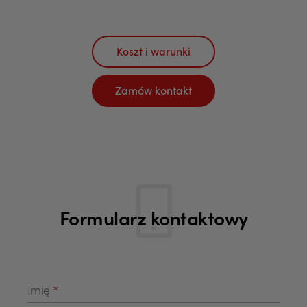
Koszt i warunki
Zamów kontakt
Formularz kontaktowy
Pola formularza
Imię
*