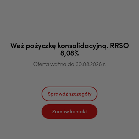
Weź pożyczkę konsolidacyjną. RRSO
8,08%
Oferta ważna do 30.08.2026 r.
Sprawdź szczegóły
Zamów kontakt