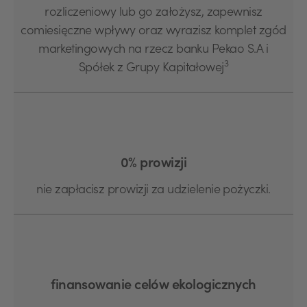
rozliczeniowy lub go założysz, zapewnisz
comiesięczne wpływy oraz wyrazisz komplet zgód
marketingowych na rzecz banku Pekao S.A i
3
Spółek z Grupy Kapitałowej
0% prowizji
nie zapłacisz prowizji za udzielenie pożyczki.
finansowanie celów ekologicznych