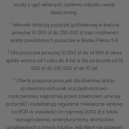
wody z ujęć własnych, systemu odzysku wody
deszczowej.
1
Warunki dotyczą pożyczki gotówkowej w kwocie
powyżej 10 000 zł do 250 000 zł bez możliwości
spłaty posiadanych pożyczek w Banku Pekao S.A.
2
Dla pożyczek powyżej 10 000 zł do 14 999 zł okres
spłaty wynosi od 1 roku do 8 lat, a dla pożyczek od 15
000 zł do 250 000 zł do 10 lat.
3
Oferta przeznaczona jest dla klientów, którzy:
a) otworzą rachunek oszczędnościowo-
rozliczeniowy najpóźniej przed zawarciem umowy
pożyczki) i zadeklarują regularne miesięczne wpływy
na ROR w wysokości co najmniej 2000 zł z tytułu
wynagrodzenia, emerytury/renty, dochodów
uzyskiwanych z innych tytułów. Jeśli klient nie zapewni