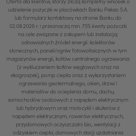
Oferta dla klientów, którzy złożą kompletny wniosek o
udzielenie pożyczki w placówkach Banku Pekao S.A.
lub formularz kontaktowy na stronie Banku do
02.08.2026 r. i przeznaczą min. 75% kwoty pożyczki
na cele związane z zakupem lub instalacją:
odnawialnych źródeł energii: kolektorów
słonecznych, paneli/ogniw fotowoltaicznych w tym
magazynów energii, kotłów centralnego ogrzewania
(z wykluczeniem kotłów węglowych oraz na
ekogroszek), pomp ciepła oraz z wykorzystaniem
ogrzewania geotermalnego, okien, drzwi i
materiałów do ocieplenia domu, dachu,
samochodów osobowych z napędem elektrycznym
lub hybrydowym oraz motocykli i skuterów z
napędem elektrycznym, rowerów elektrycznych,
przydomowych oczyszczalni bio, wentylacji z
odzyskiem ciepła, domowych stacji uzdatniania