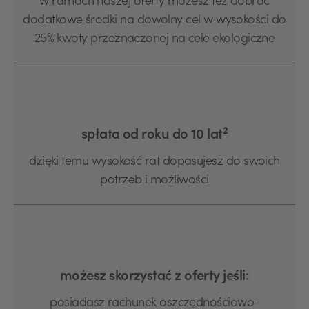
w ramach naszej oferty możesz też dobrać
dodatkowe środki na dowolny cel w wysokości do
25% kwoty przeznaczonej na cele ekologiczne
2
spłata od roku do 10 lat
dzięki temu wysokość rat dopasujesz do swoich
potrzeb i możliwości
możesz skorzystać z oferty jeśli:
posiadasz rachunek oszczędnościowo-