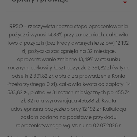
Opłaty i prowizje
RRSO - rzeczywista roczna stopa oprocentowania
pożyczki wynosi 14,33% przy założeniach: całkowita
kwota pożyczki (bez kredytowanych kosztów) 12 192
zł, pożyczka zaciągnięta na 32 miesiące,
oprocentowanie zmienne 13,49% w stosunku
rocznym, całkowity koszt pożyczki 2 391,82 zł (w tym:
odsetki 2 391,82 zł, opłata za prowadzenie Konta
Przekorzystnego 0 zł), całkowita kwota do zapłaty 14
583,82 zł, płatna w 31 ratach miesięcznych po 455,74
zł, 32 rata wyrównująca 455,88 zł. Kwota
udostępniana pożyczkobiorcy 12 192 zł. Kalkulacja
została podana na podstawie przykładu
reprezentatywnego wg stanu na 02.07.2026 r.