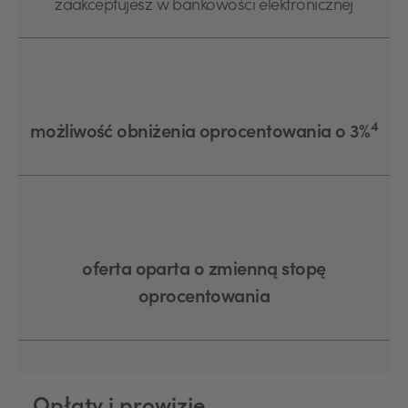
zaakceptujesz w bankowości elektronicznej
4
możliwość obniżenia oprocentowania o 3%
oferta oparta o zmienną stopę
oprocentowania