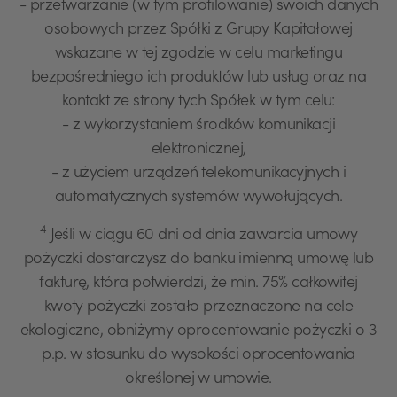
- przetwarzanie (w tym profilowanie) swoich danych
osobowych przez Spółki z Grupy Kapitałowej
wskazane w tej zgodzie w celu marketingu
bezpośredniego ich produktów lub usług oraz na
kontakt ze strony tych Spółek w tym celu:
- z wykorzystaniem środków komunikacji
elektronicznej,
- z użyciem urządzeń telekomunikacyjnych i
automatycznych systemów wywołujących.
4
Jeśli w ciągu 60 dni od dnia zawarcia umowy
pożyczki dostarczysz do banku imienną umowę lub
fakturę, która potwierdzi, że min. 75% całkowitej
kwoty pożyczki zostało przeznaczone na cele
ekologiczne, obniżymy oprocentowanie pożyczki o 3
p.p. w stosunku do wysokości oprocentowania
określonej w umowie.