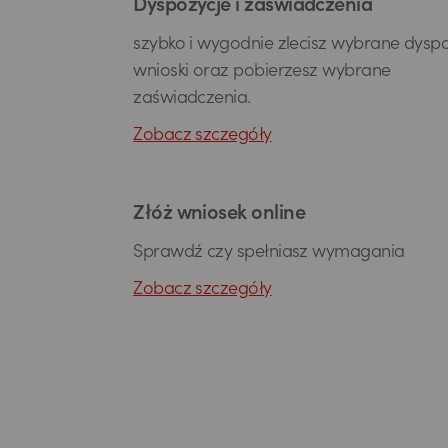
Dyspozycje i zaświadczenia
szybko i wygodnie zlecisz wybrane dyspo
wnioski oraz pobierzesz wybrane
zaświadczenia.
Zobacz szczegóły
Złóż wniosek online
Sprawdź czy spełniasz wymagania
Zobacz szczegóły