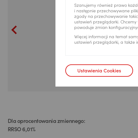
Szanujemy również prawo każd
i następnie przechowywane pliki
zgody na przechowywanie takich
ustawień przeglądarki. Chcemy 
powoduje zmian konfiguracyjny
Więcej informacji na temat sam
ustawień przeglądarki, a także
Ustawienia Cookies
Dla oprocentowania zmiennego:
RRSO 6,01%