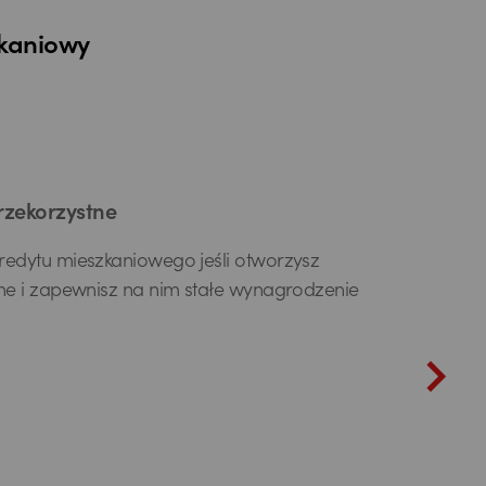
zkaniowy
rzekorzystne
edytu mieszkaniowego jeśli otworzysz
ne i zapewnisz na nim stałe wynagrodzenie