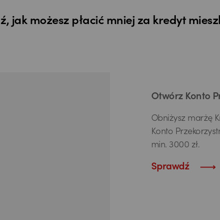
, jak możesz płacić mniej za kredyt mies
Otwórz Konto P
Obniżysz marżę Kr
Konto Przekorzyst
min. 3000 zł.
Sprawdź