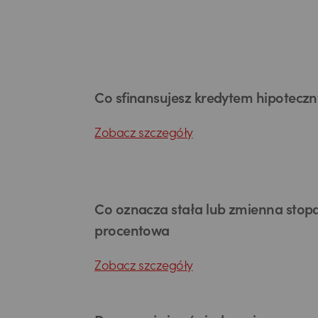
Co sfinansujesz kredytem hipotecz
Zobacz szczegóły
Co oznacza stała lub zmienna stop
procentowa
Zobacz szczegóły