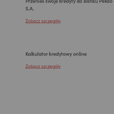
Przenieś swoje kredyty do Banku Pekao
S.A.
Zobacz szczegóły
Kalkulator kredytowy online
Zobacz szczegóły