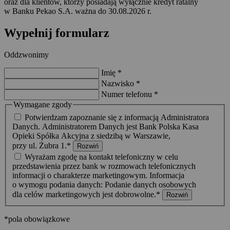
oraz dla klientów, którzy posiadają wyłącznie kredyt ratalny
w Banku Pekao S.A. ważna do 30.08.2026 r.
Wypełnij formularz
Oddzwonimy
Imię
*
Nazwisko
*
Numer telefonu
*
Wymagane zgody
Potwierdzam zapoznanie się z informacją Administratora
Danych. Administratorem Danych jest Bank Polska Kasa
Opieki Spółka Akcyjna z siedzibą w Warszawie,
przy ul. Żubra 1.*
Rozwiń
Wyrażam zgodę na kontakt telefoniczny w celu
przedstawienia przez bank w rozmowach telefonicznych
informacji o charakterze marketingowym. Informacja
o wymogu podania danych: Podanie danych osobowych
dla celów marketingowych jest dobrowolne.*
Rozwiń
*pola obowiązkowe