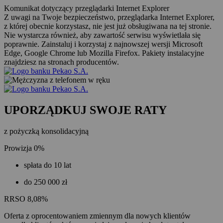
Komunikat dotyczący przeglądarki Internet Explorer
Z uwagi na Twoje bezpieczeństwo, przeglądarka Internet Explorer,
z której obecnie korzystasz, nie jest już obsługiwana na tej stronie.
Nie wystarcza również, aby zawartość serwisu wyświetlała się
poprawnie. Zainstaluj i korzystaj z najnowszej wersji Microsoft
Edge, Google Chrome lub Mozilla Firefox. Pakiety instalacyjne
znajdziesz na stronach producentów.
UPORZĄDKUJ
SWOJE RATY
z pożyczką konsolidacyjną
Prowizja 0%
spłata do
10 lat
do
250 000 zł
RRSO 8,08%
Oferta z oprocentowaniem zmiennym dla nowych klientów