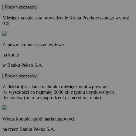
Rozwiń szczegóły
Miesięczna oplata za prowadzenie Konta Przekorzystnego wynosi
0 zł.
Zapewnij comiesięczne wpływy
na konto
w Banku Pekao S.A.
Rozwiń szczegóły
Zadeklaruj zasilanie rachunku miesięcznymi wpływami
(w wysokości co najmniej 2000 zł) z tytułu uzyskiwanych
dochodów (m.in. wynagrodzenia, emerytura, renta).
Wyraź komplet zgód marketingowych
na rzecz Banku Pekao S.A.