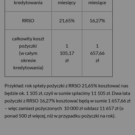
kredytowania
miesięcy
miesiące
RRSO
21,65%
16,27%
całkowity koszt
pożyczki
1
1
(w całym
105,17
657,66
okresie
zł
zł
kredytowania)
Przykład: rok spłaty pożyczki z RRSO 21,65% kosztować nas
będzie ok. 1 105 zł, czyli w sumie spłacimy 11 105 zł. Dwa lata
pożyczki z RRSO 16,27% kosztować będą w sumie 1 657,66 zł
– więc zamiast pożyczonych 10 000 zł oddasz 11 657 zł (o
ponad 500 zł więcej, niż w przypadku pożyczki na rok).