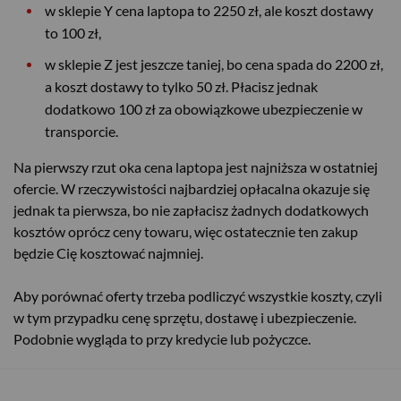
w sklepie Y cena laptopa to 2250 zł, ale koszt dostawy
to 100 zł,
w sklepie Z jest jeszcze taniej, bo cena spada do 2200 zł,
a koszt dostawy to tylko 50 zł. Płacisz jednak
dodatkowo 100 zł za obowiązkowe ubezpieczenie w
transporcie.
Na pierwszy rzut oka cena laptopa jest najniższa w ostatniej
ofercie. W rzeczywistości najbardziej opłacalna okazuje się
jednak ta pierwsza, bo nie zapłacisz żadnych dodatkowych
kosztów oprócz ceny towaru, więc ostatecznie ten zakup
będzie Cię kosztować najmniej.
Aby porównać oferty trzeba podliczyć wszystkie koszty, czyli
w tym przypadku cenę sprzętu, dostawę i ubezpieczenie.
Podobnie wygląda to przy kredycie lub pożyczce.