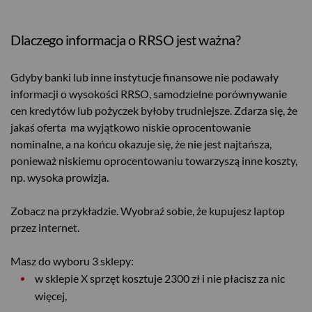
Dlaczego informacja o RRSO jest ważna?
Gdyby banki lub inne instytucje finansowe nie podawały
informacji o wysokości RRSO, samodzielne porównywanie
cen kredytów lub pożyczek byłoby trudniejsze. Zdarza się, że
jakaś oferta ma wyjątkowo niskie oprocentowanie
nominalne, a na końcu okazuje się, że nie jest najtańsza,
ponieważ niskiemu oprocentowaniu towarzyszą inne koszty,
np. wysoka prowizja.
Zobacz na przykładzie. Wyobraź sobie, że kupujesz laptop
przez internet.
Masz do wyboru 3 sklepy:
w sklepie X sprzęt kosztuje 2300 zł i nie płacisz za nic
więcej,