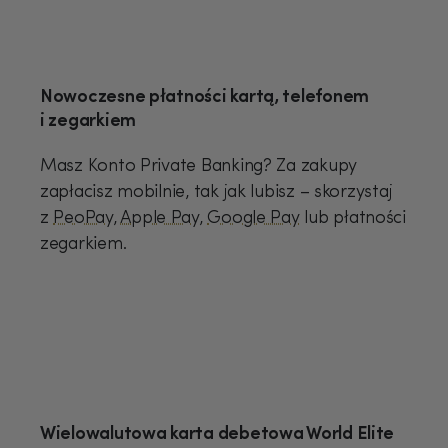
Nowoczesne płatności kartą, telefonem
i zegarkiem
Masz Konto Private Banking? Za zakupy
zapłacisz mobilnie, tak jak lubisz – skorzystaj
z
PeoPay
,
Apple Pay
,
Google Pay
lub płatności
zegarkiem.
Wielowalutowa karta debetowa World Elite