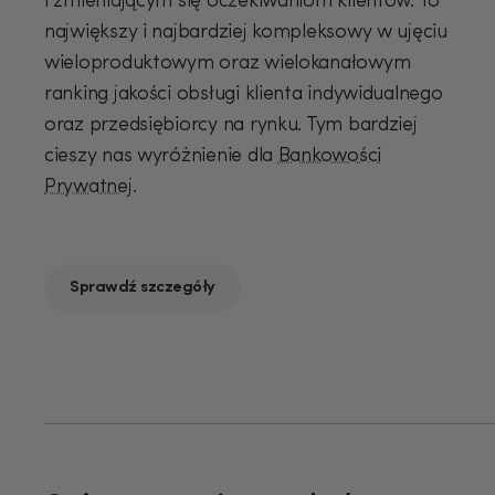
i zmieniającym się oczekiwaniom klientów. To
największy i najbardziej kompleksowy w ujęciu
wieloproduktowym oraz wielokanałowym
ranking jakości obsługi klienta indywidualnego
oraz przedsiębiorcy na rynku. Tym bardziej
cieszy nas wyróżnienie dla
Bankowości
Prywatnej
.
Sprawdź szczegóły