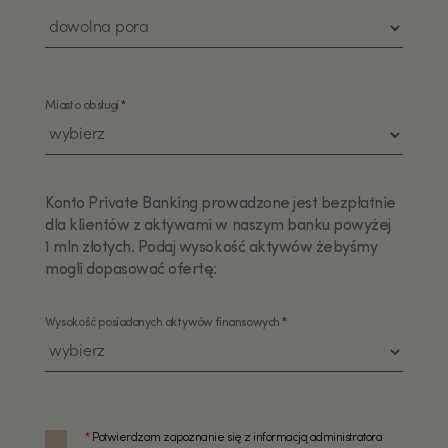
Miasto obsługi
*
Konto Private Banking prowadzone jest bezpłatnie
dla klientów z aktywami w naszym banku powyżej
1 mln złotych. Podaj wysokość aktywów żebyśmy
mogli dopasować ofertę:
Wysokość posiadanych aktywów finansowych
*
*
Potwierdzam zapoznanie się z informacją administratora