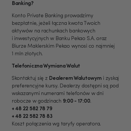
Banking?
Konto Private Banking prowadzimy
bezpłatnie, jeżeli łączna kwota Twoich
aktywów na rachunkach bankowych
i inwestycyjnych w Banku Pekao S.A. oraz
Biurze Maklerskim Pekao wynosi co najmniej
1 mln złotych.
Telefoniczna Wymiana Walut
Skontaktuj się z
Dealerem Walutowym
i zyskaj
preferencyjne kursy. Dealerzy dostępni są pod
wskazanymi numerami telefonów w dni
robocze w godzinach
9:00 - 17:00
.
+ 48 22 582 78 79
+ 48 22 582 78 83
Koszt połączenia wg taryfy operatora.