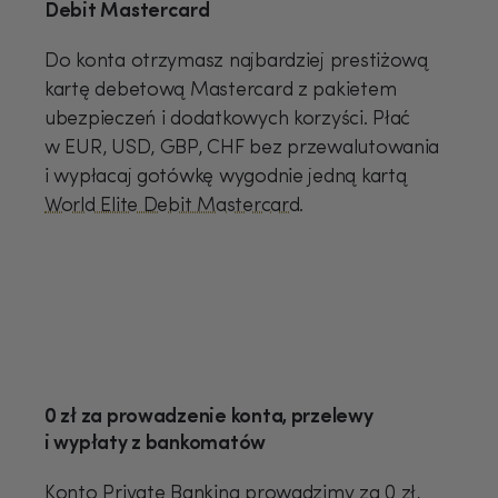
Debit Mastercard
Do konta otrzymasz najbardziej prestiżową
kartę debetową Mastercard z pakietem
ubezpieczeń i dodatkowych korzyści. Płać
w EUR, USD, GBP, CHF bez przewalutowania
i wypłacaj gotówkę wygodnie jedną kartą
World Elite Debit Mastercard
.
0 zł za prowadzenie konta, przelewy
i wypłaty z bankomatów
Konto Private Banking prowadzimy za 0 zł,