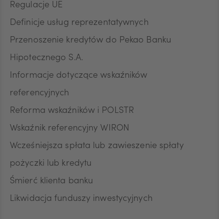
Regulacje UE
podstawie zgody przed jej wycofaniem.
Definicje usług reprezentatywnych
Przenoszenie kredytów do Pekao Banku
Hipotecznego S.A.
Informacje dotyczące wskaźników
referencyjnych
Reforma wskaźników i POLSTR
Wskaźnik referencyjny WIRON
Wcześniejsza spłata lub zawieszenie spłaty
pożyczki lub kredytu
Śmierć klienta banku
Likwidacja funduszy inwestycyjnych