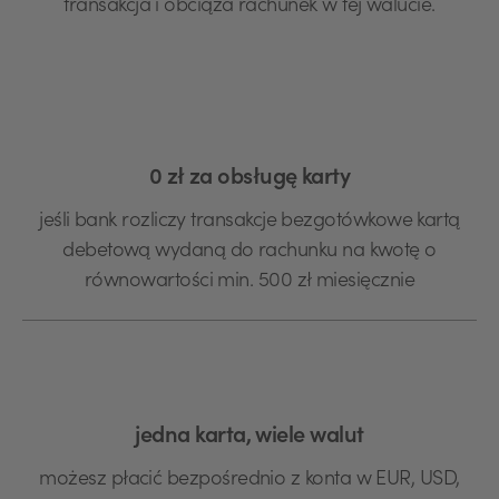
transakcja i obciąża rachunek w tej walucie.
0 zł za obsługę karty
jeśli bank rozliczy transakcje bezgotówkowe kartą
debetową wydaną do rachunku na kwotę o
równowartości min. 500 zł miesięcznie
jedna karta, wiele walut
możesz płacić bezpośrednio z konta w EUR, USD,