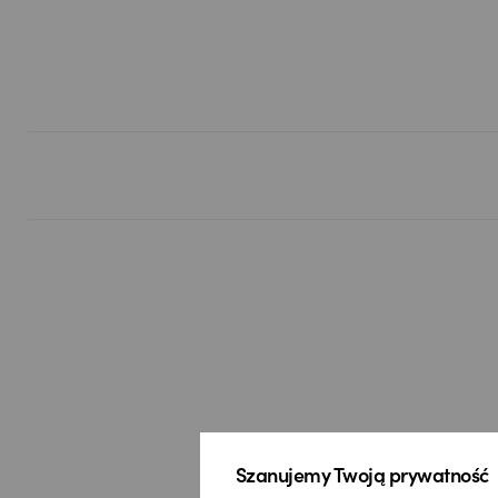
Szanujemy Twoją prywatność