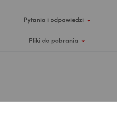
Pytania i odpowiedzi
Pliki do pobrania
Wypełnij formularz