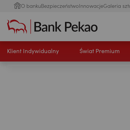
O banku
Bezpieczeństwo
Innowacje
Galeria szt
Klient Indywidualny
Świat Premium