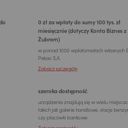
 do
0 zł za wpłaty do sumy 100 tys. zł
miesięcznie (dotyczy Konta Biznes z
Żubrem)
w ponad 1000 wpłatomatach własnych 
Pekao S.A.
Zobacz szczegóły
szeroka dostępność
urządzenia znajdują się w wielu miejscac
takich jak galerie handlowe, stacje benz
czy placówki bankowe