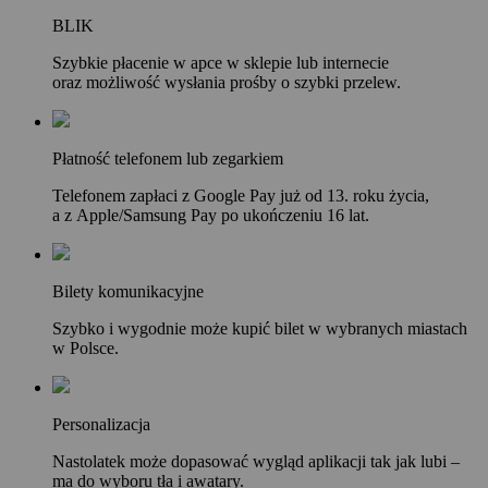
BLIK
Szybkie płacenie w apce w sklepie lub internecie
oraz możliwość wysłania prośby o szybki przelew.
Płatność telefonem lub zegarkiem
Telefonem zapłaci z Google Pay już od 13. roku życia,
a z Apple/Samsung Pay po ukończeniu 16 lat.
Bilety komunikacyjne
Szybko i wygodnie może kupić bilet w wybranych miastach
w Polsce.
Personalizacja
Nastolatek może dopasować wygląd aplikacji tak jak lubi –
ma do wyboru tła i awatary.