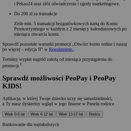
i Pekao24 oraz złóż oświadczenia i zgody marketingowe.
Do 200 zł za transakcje
Zrób min. 5 transakcji bezgotówkowych kartą do Konta
Przekorzystnego w każdym z 2 miesięcy kalendarzowych po
miesiącu otwarcia konta.
Sprawdź pozostałe warunki promocji „Otwórz konto online i ruszaj
po więcej – edycja II” w
Regulaminie.
.
Terminy wypłat nagród zależą od miesiąca przystąpienia do
1
promocji.
Sprawdź możliwości PeoPay i PeoPay
KIDS!
Aplikacja, w której Twoje dziecko uczy się samodzielności,
a Ty masz dyskretny wgląd w jego finanse w Panelu rodzica
Wiek 0-5 lat
Wiek 6-12 lat
Wiek 13-17 lat
Rodzic
Bankowanie dla najmłodszych