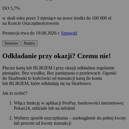
DO
5,7
%
w skali roku przez 3 miesiące na nowe środki do 100 000 zł
na Koncie Oszczędnościowym
Promocja trwa do 19.08.2026 r.
Sprawdź
Dziecko
Rodzic
Odkładanie przy okazji?
Czemu nie!
Płacisz kartą lub BLIKIEM i przy okazji odkładasz regularnie
pieniądze. Bez wysiłku. Bez pamiętania o przelewach. Ogonki
do Skarbonki to końcówki od transakcji kartą do konta
lub BLIKIEM, które odkładają się na Skarbonce.
Jak to zrobić?
Włącz funkcję w aplikacji PeoPay, bankowości internetowej
Pekao24, oddziale lub na infolinii
Wybierz sposób oszczędzania – zaokrąglenie do pełnej kwoty
lub procent od kwoty transakcji