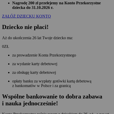
Nagrodę 200 zł przelejemy na Konto Przekorzystne
dziecka do 31.10.2026 r.
ZAŁÓŻ DZIECKU KONTO
Dziecko nie płaci!
Aż do ukończenia 26 lat Twoje dziecko ma:
0
ZŁ
za prowadzenie Konta Przekorzystnego
za wydanie karty debetowej
za obsługę karty debetowej
opłaty banku za wypłaty gotówki kartą debetową
z bankomatów w Polsce i za granicą
Wspólne bankowanie to dobra zabawa
i nauka jednocześnie!