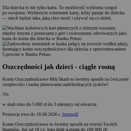
Dla dziecka to nie tylko karta. To możliwość wybrania czegoś
po swojemu. Wybierzcie wizerunek karty, który pasuje do dziecka
— niech będzie taka, jaką chce nosić i używać na co dzień.
Oszczędności jak dzieci - ciągle rosną
Konto Oszczędnościowe Mój Skarb to świetny sposób na ćwiczenie
cierpliwości i naukę planowania nadchodzących zysków!
5
%
w skali roku do 5 000 zł do 3 miesięcy od otwarcia.
Promocja trwa do 18.08.2026 r.
Sprawdź
Konto Oszczędnościowe to świetny sposób na wzrost Twoich
finansów. Już od 18 r.ż. jego limit wzrasta do 100 000 zł!