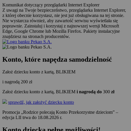
Komunikat dotyczący przeglądarki Internet Explorer
Z uwagi na Twoje bezpieczeństwo, przeglądarka Internet Explorer,
z której obecnie korzystasz, nie jest już obsługiwana na tej stronie.
Nie wystarcza również, aby zawartość serwisu wyświetlała się
poprawnie. Zainstaluj i korzystaj z najnowszej wersji Microsoft
Edge, Google Chrome lub Mozilla Firefox. Pakiety instalacyjne
znajdziesz na stronach producentów.
Konto, które napędza
samodzielność
Założ dziecku konto z kartą, BLIKIEM
i nagrodą
200
zł
Założ dziecku konto z kartą, BLIKIEM
i nagrodą do
300
zł
sprawdź, jak założyć dziecku konto
Promocja „Rodzice polecają Konto Przekorzystne dzieciom” –
edycja LII trwa do 18.08.2026 r.
Konto dziecka pełne możliwości!