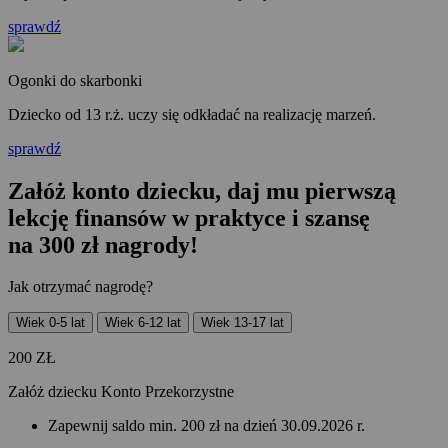
sprawdź
Ogonki do skarbonki
Dziecko od 13 r.ż. uczy się odkładać na realizację marzeń.
sprawdź
Załóż konto dziecku, daj mu pierwszą
lekcję finansów w praktyce i szansę
na 300 zł nagrody!
Jak otrzymać nagrodę?
Wiek 0-5 lat
Wiek 6-12 lat
Wiek 13-17 lat
200
ZŁ
Załóż dziecku Konto Przekorzystne
Zapewnij saldo min. 200 zł na dzień 30.09.2026 r.