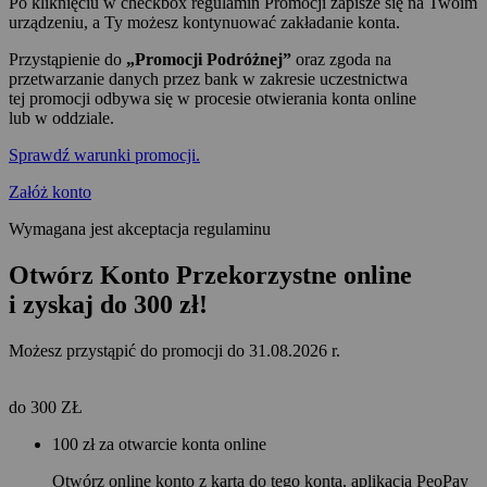
Po kliknięciu w checkbox regulamin Promocji zapisze się na Twoim
urządzeniu, a Ty możesz kontynuować zakładanie konta.
Przystąpienie do
„Promocji Podróżnej”
oraz zgoda na
przetwarzanie danych przez bank w zakresie uczestnictwa
tej promocji odbywa się w procesie otwierania konta online
lub w oddziale.
Sprawdź warunki promocji.
Załóż konto
Wymagana jest akceptacja regulaminu
Otwórz Konto Przekorzystne online
i zyskaj do 300 zł!
Możesz przystąpić do promocji do 31.08.2026 r.
do 300
ZŁ
100 zł za otwarcie konta online
Otwórz online konto z kartą do tego konta, aplikacją PeoPay