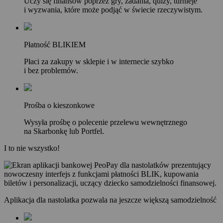
Uczy się finansów poprzez gry, zadania, quizy, turnieje
i wyzwania, które może podjąć w świecie rzeczywistym.
Płatność BLIKIEM
Płaci za zakupy w sklepie i w internecie szybko
i bez problemów.
Prośba o kieszonkowe
Wysyła prośbę o polecenie przelewu wewnętrznego
na Skarbonkę lub Portfel.
I to nie wszystko!
Aplikacja dla nastolatka pozwala na jeszcze większą samodzielność