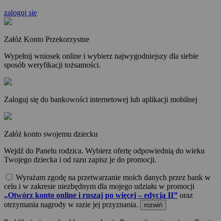
zaloguj się
Załóż Konto Przekorzystne
Wypełnij wniosek online i wybierz najwygodniejszy dla siebie
sposób weryfikacji tożsamości.
Zaloguj się do bankowości internetowej lub aplikacji mobilnej
Załóż konto swojemu dziecku
Wejdź do Panelu rodzica. Wybierz ofertę odpowiednią do wieku
Twojego dziecka i od razu zapisz je do promocji.
Wyrażam zgodę na przetwarzanie moich danych przez bank w
celu i w zakresie niezbędnym dla mojego udziału w promocji
„Otwórz konto online i ruszaj po więcej – edycja II”
oraz
otrzymania nagrody w razie jej przyznania.
rozwiń