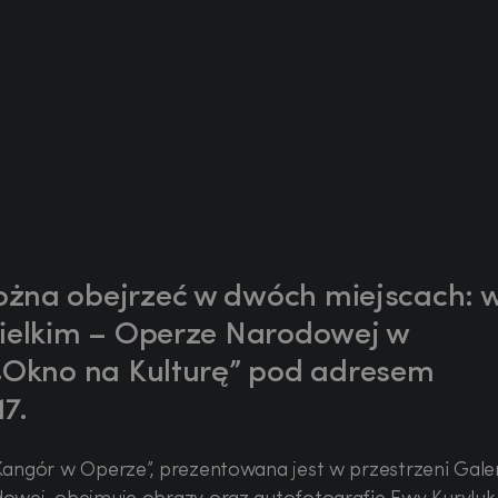
ożna obejrzeć w dwóch miejscach: 
Wielkim – Operze Narodowej w
 „Okno na Kulturę” pod adresem
17.
angór w Operze”, prezentowana jest w przestrzeni Galer