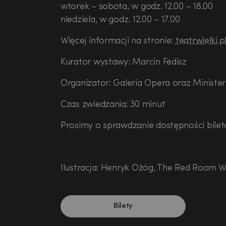
wtorek – sobota, w godz. 12.00 – 18.00
niedziela, w godz. 12.00 – 17.00
Więcej informacji na stronie:
teatrwielki.p
Kurator wystawy: Marcin Fedisz
Organizator: Galeria Opera oraz Ministe
Czas zwiedzania: 30 minut
Prosimy o sprawdzanie dostępności bilet
Ilustracja: Henryk Ożóg, The Red Room Wit
Bilety