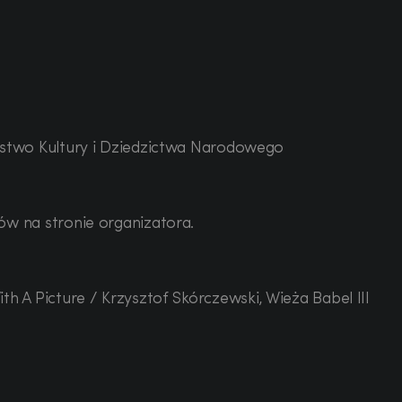
l
rstwo Kultury i Dziedzictwa Narodowego
ów na stronie organizatora.
h A Picture / Krzysztof Skórczewski, Wieża Babel III