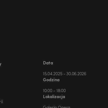
Data
w
15.04.2025 - 30.06.2026
Godzina
10:00 - 18:00
Lokalizacja
ii
Galeria Opera