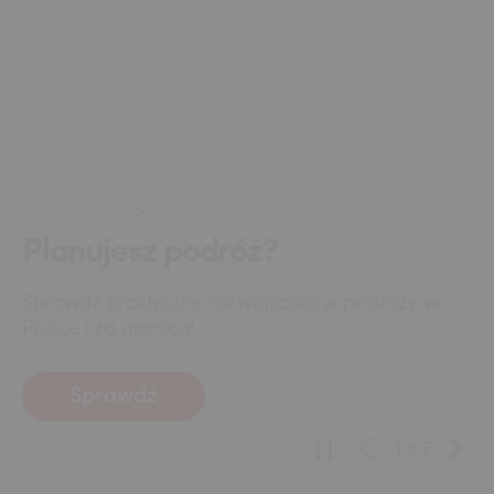
Planujesz podróż?
Sprawdź praktyczne rozwiązania w podróży w
Polsce i za granicą!
Sprawdź
1
z
7