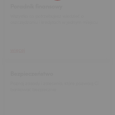
Poradnik finansowy
Wszystko co potrzebujesz wiedzieć o
oszczędzaniu i kredytach w jednym miejscu
więcej
Bezpieczeństwo
Poznaj zasady i zalecenia, które pozwolą Ci
USD
bankować bezpiecznie
EUR