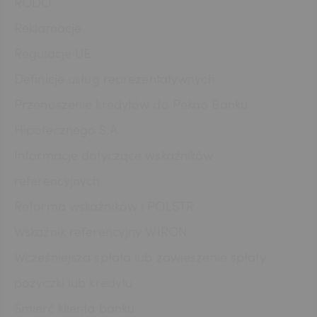
RODO
Reklamacje
Regulacje UE
Definicje usług reprezentatywnych
Przenoszenie kredytów do Pekao Banku
Hipotecznego S.A.
Informacje dotyczące wskaźników
referencyjnych
Reforma wskaźników i POLSTR
Wskaźnik referencyjny WIRON
Wcześniejsza spłata lub zawieszenie spłaty
pożyczki lub kredytu
Śmierć klienta banku