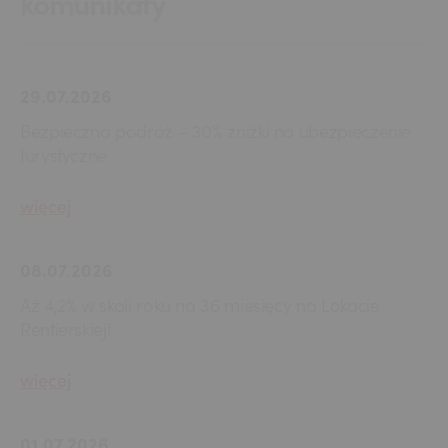
komunikaty
29.07.2026
Bezpieczna podróż – 30% zniżki na ubezpieczenie
turystyczne
więcej
08.07.2026
Aż 4,2% w skali roku na 36 miesięcy na Lokacie
Rentierskiej!
więcej
01.07.2026