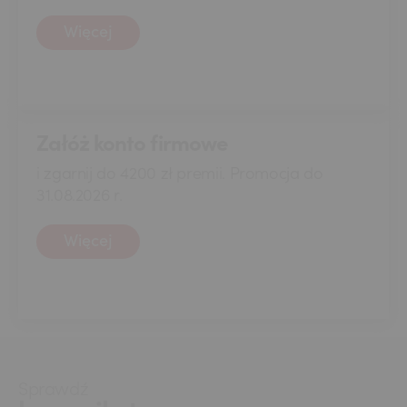
Więcej
Załóż konto firmowe
i zgarnij do 4200 zł premii. Promocja do
31.08.2026 r.
Więcej
Sprawdź