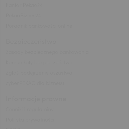
Kantor Pekao24
PekaoBiznes24
CNY
Poradnik bankowości online
Bezpieczeństwo
Zasady bezpiecznego bankowania
Komunikaty bezpieczeństwa
Zgłoś podejrzenie oszustwa
cyberPEKAO dla biznesu
Informacje prawne
Cenniki i regulaminy
Polityka prywatności