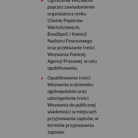
Ogłoszenie Wezwania
poprzez zawiadomienie
organizatora rynku
(Giełdy Papierów
Wartościowych,
BondSpot) i Komisji
Nadzoru Finansowego
oraz przekazanie treści
Wezwania Polskiej
Agencji Prasowej w celu
opublikowania,
Opublikowanie treści
Wezwania w dzienniku
ogólnopolskim oraz
udostępnienie treści
Wezwania do publicznej
wiadomości w miejscach
przyjmowania zapisów, w
terminie przyjmowania
zapisów,