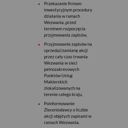
Przekazanie firmom
inwestycyjnym procedury
działania w ramach
Wezwania, przed
terminem rozpoczęcia
przyjmowania zapisów,
Przyjmowanie zapisów na
sprzedaż/zamianę akcji
przez cały czas trwania
Wezwania w sieci
pełnozakresowych
Punktów Usług
Maklerskich
zlokalizowanych na
terenie całego kraju,
Poinformowanie
Zleceniodawcy o liczbie
akcji objętych zapisami w
ramach Wezwania.