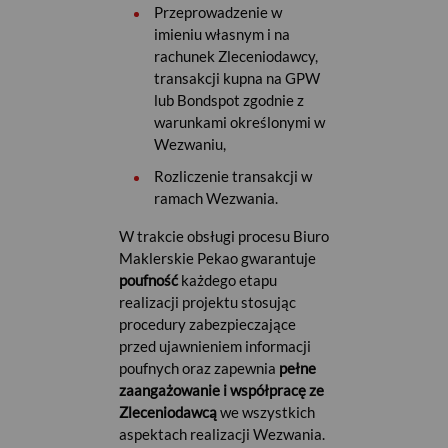
Przeprowadzenie w
imieniu własnym i na
rachunek Zleceniodawcy,
transakcji kupna na GPW
lub Bondspot zgodnie z
warunkami określonymi w
Wezwaniu,
Rozliczenie transakcji w
ramach Wezwania.
W trakcie obsługi procesu Biuro
Maklerskie Pekao gwarantuje
poufność
każdego etapu
realizacji projektu stosując
procedury zabezpieczające
przed ujawnieniem informacji
poufnych oraz zapewnia
pełne
zaangażowanie i współpracę ze
Zleceniodawcą
we wszystkich
aspektach realizacji Wezwania.