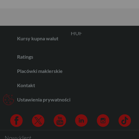
HUF
Kursy kupna walut
JPY
Ratings
Placówki maklerskie
CZK
Kontakt
Ustawienia prywatności
DKK
NOK
Nowy klient