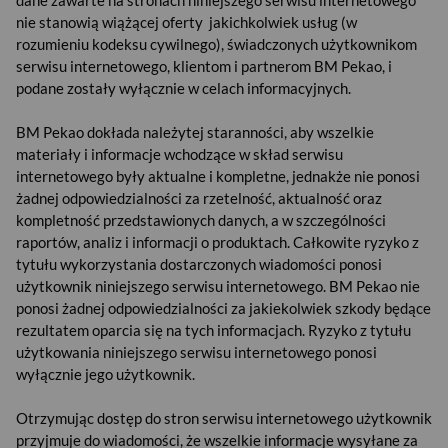
dane zawarte na stronach niniejszego serwisu internetowego
nie stanowią wiążącej oferty jakichkolwiek usług (w
rozumieniu kodeksu cywilnego), świadczonych użytkownikom
serwisu internetowego, klientom i partnerom BM Pekao, i
podane zostały wyłącznie w celach informacyjnych.
BM Pekao dokłada należytej staranności, aby wszelkie
materiały i informacje wchodzące w skład serwisu
internetowego były aktualne i kompletne, jednakże nie ponosi
żadnej odpowiedzialności za rzetelność, aktualność oraz
kompletność przedstawionych danych, a w szczególności
raportów, analiz i informacji o produktach. Całkowite ryzyko z
tytułu wykorzystania dostarczonych wiadomości ponosi
użytkownik niniejszego serwisu internetowego. BM Pekao nie
ponosi żadnej odpowiedzialności za jakiekolwiek szkody będące
rezultatem oparcia się na tych informacjach. Ryzyko z tytułu
użytkowania niniejszego serwisu internetowego ponosi
wyłącznie jego użytkownik.
USD
Otrzymując dostęp do stron serwisu internetowego użytkownik
przyjmuje do wiadomości, że wszelkie informacje wysyłane za