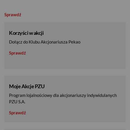
Sprawdź
Korzyści w akcji
Dołącz do Klubu Akcjonariusza Pekao
Sprawdź
Moje Akcje PZU
Program lojalnościowy dla akcjonariuszy indywidulanych
PZU S.A.
Sprawdź