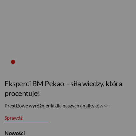
Eksperci BM Pekao – siła wiedzy, która
procentuje!
Prestiżowe wyróżnienia dla naszych analityków w rankingu
„Parkietu”!
Sprawdź
Nowości