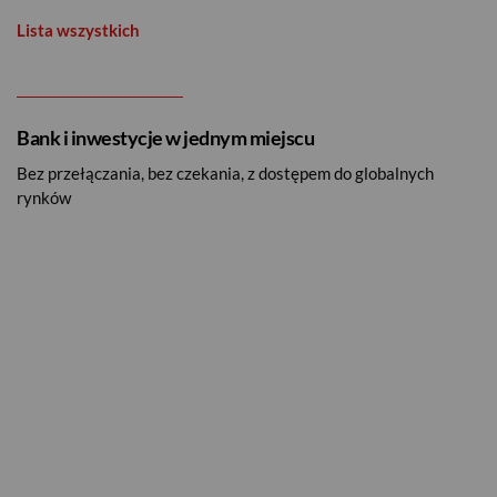
Lista wszystkich
Bank i inwestycje w jednym miejscu
Bez przełączania, bez czekania, z dostępem do globalnych
rynków