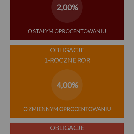
2,00%
O STAŁYM OPROCENTOWANIU
OBLIGACJE
1-ROCZNE ROR
4,00%
O ZMIENNYM OPROCENTOWANIU
OBLIGACJE