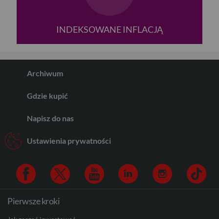
INDEKSOWANE INFLACJĄ
Archiwum
Gdzie kupić
Napisz do nas
Ustawienia prywatności
Pierwsze kroki
Facebook
Twitter
Youtube
Linkedin
Instagram
TikTo