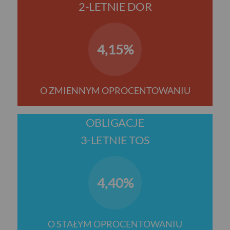
2-LETNIE DOR
4,15%
O ZMIENNYM OPROCENTOWANIU
OBLIGACJE
3-LETNIE TOS
4,40%
O STAŁYM OPROCENTOWANIU