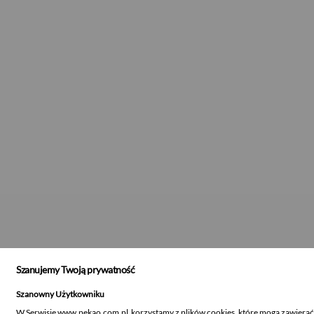
Szanujemy Twoją prywatność
Szanowny Użytkowniku
W Serwisie www.pekao.com.pl korzystamy z plików cookies, które mogą zawiera