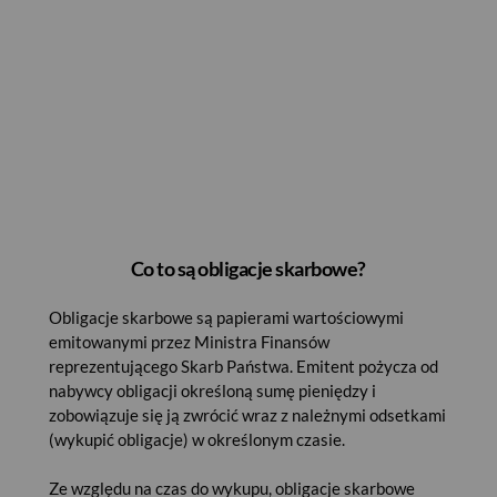
Co to są obligacje skarbowe?
Obligacje skarbowe są papierami wartościowymi
emitowanymi przez Ministra Finansów
reprezentującego Skarb Państwa. Emitent pożycza od
nabywcy obligacji określoną sumę pieniędzy i
zobowiązuje się ją zwrócić wraz z należnymi odsetkami
(wykupić obligacje) w określonym czasie.
Ze względu na czas do wykupu, obligacje skarbowe