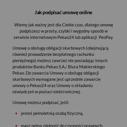
Jak podpisać umowę online
Wiemy jak ważny jest dla Ciebie czas, dlatego umowę
podpiszesz w prosty, szybki i wygodny sposób w
serwisie internetowym Pekao24 lub aplikacji PeoPay.
Umowę o obsługę obligacji skarbowych (obejmującą
również prowadzenie bezpłatnego rachunku
pieniężnego) możesz zawrzeć nie posiadając innych
produktów Banku Pekao S.A./ Biura Maklerskiego
Pekao. Do zawarcia Umowy o obsługę obligacji
skarbowych wymagane jest uprzednie zawarcie
umowy o Pekao24 oraz Umowy o składaniu
oświadczeń w postaci elektronicznej.
Umowę możesz podpisać, jeśli:
•
jesteś pełnoletnią osobą fizyczną,
•
masz pełną zdolność do czynności prawnych,