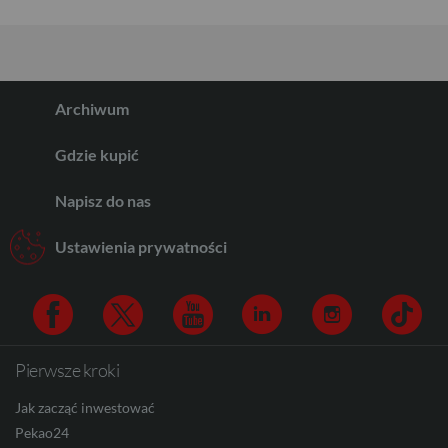
Archiwum
Gdzie kupić
Napisz do nas
Ustawienia prywatności
Pierwsze kroki
Facebook
Twitter
Youtube
Linkedin
Instagram
TikTo
Jak zacząć inwestować
Pekao24