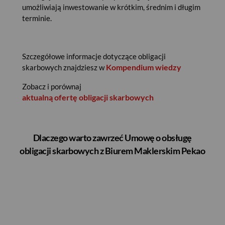
umożliwiają inwestowanie w krótkim, średnim i długim
terminie.
Szczegółowe informacje dotyczące obligacji
Kompendium wiedzy
skarbowych znajdziesz w
Zobacz i porównaj
aktualną ofertę obligacji skarbowych
Dlaczego warto zawrzeć Umowę o obsługę
obligacji skarbowych z Biurem Maklerskim Pekao