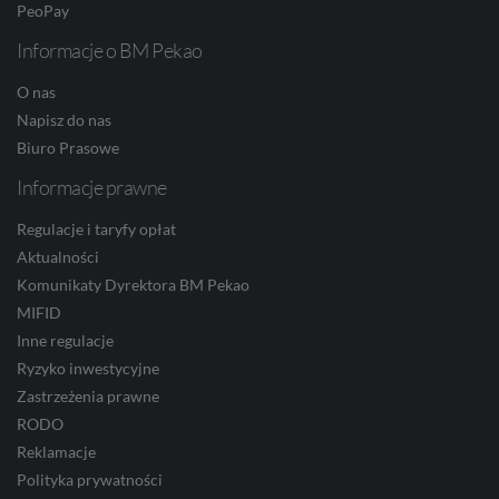
PeoPay
Informacje o BM Pekao
O nas
Napisz do nas
Biuro Prasowe
Informacje prawne
Regulacje i taryfy opłat
Aktualności
Komunikaty Dyrektora BM Pekao
MIFID
Inne regulacje
Ryzyko inwestycyjne
Zastrzeżenia prawne
RODO
Reklamacje
Polityka prywatności