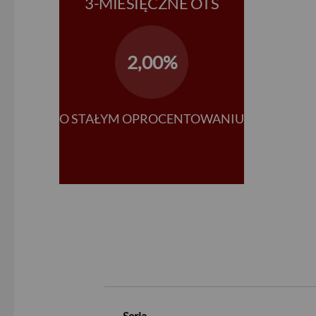
3-MIESIĘCZNE OTS
2,00%
O STAŁYM OPROCENTOWANIU
Seria