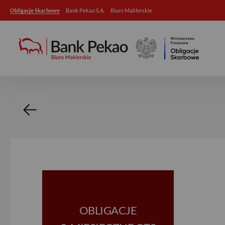
Obligacje Skarbowe
Bank Pekao S.A.
Biuro Maklerskie
Szczegóły obligacji
OBLIGACJE