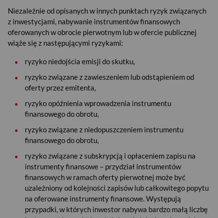
Niezależnie od opisanych w innych punktach ryzyk związanych
z inwestycjami, nabywanie instrumentów finansowych
oferowanych w obrocie pierwotnym lub w ofercie publicznej
wiąże się z następującymi ryzykami:
ryzyko niedojścia emisji do skutku,
ryzyko związane z zawieszeniem lub odstąpieniem od
oferty przez emitenta,
ryzyko opóźnienia wprowadzenia instrumentu
finansowego do obrotu,
ryzyko związane z niedopuszczeniem instrumentu
finansowego do obrotu,
ryzyko związane z subskrypcją i opłaceniem zapisu na
instrumenty finansowe – przydział instrumentów
finansowych w ramach oferty pierwotnej może być
uzależniony od kolejności zapisów lub całkowitego popytu
na oferowane instrumenty finansowe. Występują
przypadki, w których inwestor nabywa bardzo małą liczbę