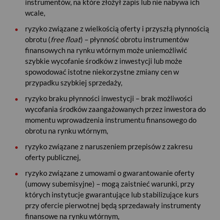
instrumentów, na które złożył zapis lub nie nabywa ich
wcale,
ryzyko związane z wielkością oferty i przyszłą płynnością
obrotu (
free float
) – płynność obrotu instrumentów
finansowych na rynku wtórnym może uniemożliwić
szybkie wycofanie środków z inwestycji lub może
spowodować istotne niekorzystne zmiany cen w
przypadku szybkiej sprzedaży,
ryzyko braku płynności inwestycji – brak możliwości
wycofania środków zaangażowanych przez inwestora do
momentu wprowadzenia instrumentu finansowego do
obrotu na rynku wtórnym,
ryzyko związane z naruszeniem przepisów z zakresu
oferty publicznej,
ryzyko związane z umowami o gwarantowanie oferty
(umowy subemisyjne) – mogą zaistnieć warunki, przy
których instytucje gwarantujące lub stabilizujące kurs
przy ofercie pierwotnej będą sprzedawały instrumenty
finansowe na rynku wtórnym,