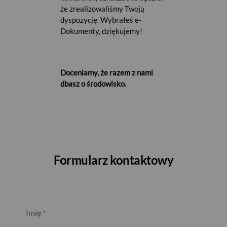
że zrealizowaliśmy Twoją
dyspozycję. Wybrałeś e-
Dokumenty, dziękujemy!
USD
Doceniamy, że razem z nami
dbasz o środowisko.
EUR
GBP
Formularz kontaktowy
CHF
Imię
*
AED