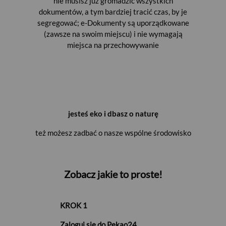
nie musisz już gromadzić wszystkich
dokumentów, a tym bardziej tracić czas, by je
segregować; e-Dokumenty są uporządkowane
(zawsze na swoim miejscu) i nie wymagają
miejsca na przechowywanie
jesteś eko i dbasz o naturę
też możesz zadbać o nasze wspólne środowisko
Zobacz jakie to proste!
KROK 1
Zaloguj się do Pekao24