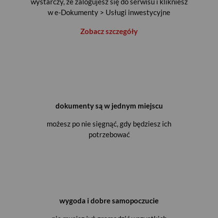
wystarczy, że zalogujesz się do serwisu i klikniesz
w e-Dokumenty > Usługi inwestycyjne
Zobacz szczegóły
dokumenty są w jednym miejscu
możesz po nie sięgnąć, gdy będziesz ich
potrzebować
wygoda i dobre samopoczucie