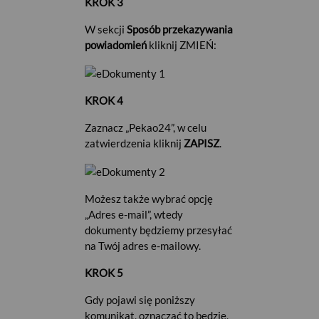
KROK 3
W sekcji
Sposób przekazywania
powiadomień
kliknij ZMIEŃ:
KROK 4
Zaznacz „Pekao24”, w celu
zatwierdzenia kliknij
ZAPISZ
.
Możesz także wybrać opcję
„Adres e-mail”, wtedy
dokumenty będziemy przesyłać
na Twój adres e-mailowy.
KROK 5
Gdy pojawi się poniższy
komunikat, oznaczać to będzie,