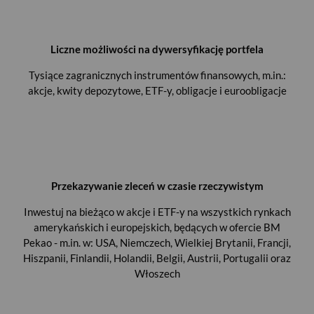
Liczne możliwości na dywersyfikację portfela
Tysiące zagranicznych instrumentów finansowych, m.in.:
akcje, kwity depozytowe, ETF-y, obligacje i euroobligacje
Przekazywanie zleceń w czasie rzeczywistym
Inwestuj na bieżąco w akcje i ETF-y na wszystkich rynkach
amerykańskich i europejskich, będących w ofercie BM
Pekao - m.in. w: USA, Niemczech, Wielkiej Brytanii, Francji,
Hiszpanii, Finlandii, Holandii, Belgii, Austrii, Portugalii oraz
Włoszech