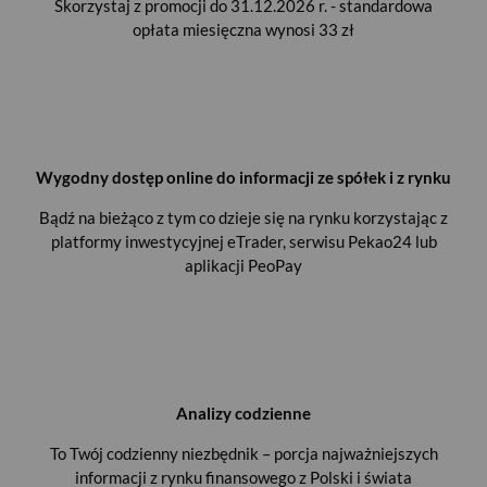
Skorzystaj z promocji do 31.12.2026 r. - standardowa
opłata miesięczna wynosi 33 zł
Wygodny dostęp online do informacji ze spółek i z rynku
Bądź na bieżąco z tym co dzieje się na rynku korzystając z
platformy inwestycyjnej eTrader, serwisu Pekao24 lub
aplikacji PeoPay
Analizy codzienne
To Twój codzienny niezbędnik – porcja najważniejszych
informacji z rynku finansowego z Polski i świata