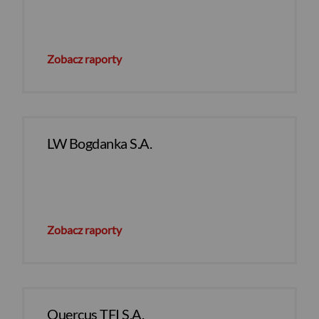
Zobacz raporty
LW Bogdanka S.A.
Zobacz raporty
Quercus TFI S.A.