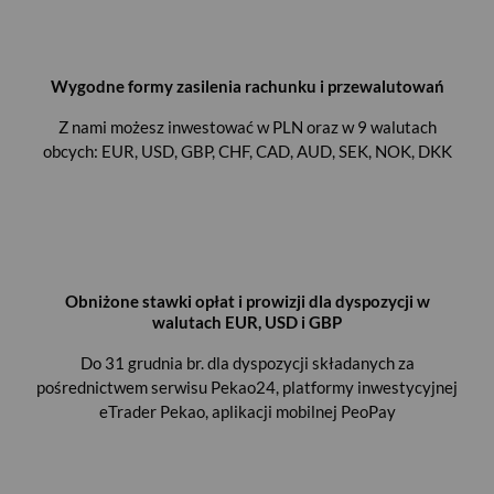
Wygodne formy zasilenia rachunku i przewalutowań
Z nami możesz inwestować w PLN oraz w 9 walutach
obcych: EUR, USD, GBP, CHF, CAD, AUD, SEK, NOK, DKK
Obniżone stawki opłat i prowizji dla dyspozycji w
walutach EUR, USD i GBP
Do 31 grudnia br. dla dyspozycji składanych za
pośrednictwem serwisu Pekao24, platformy inwestycyjnej
eTrader Pekao, aplikacji mobilnej PeoPay