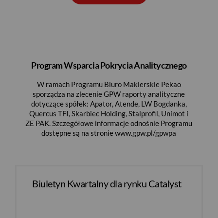
Program Wsparcia Pokrycia Analitycznego
W ramach Programu Biuro Maklerskie Pekao
sporządza na zlecenie GPW raporty analityczne
dotyczące spółek: Apator, Atende, LW Bogdanka,
Quercus TFI, Skarbiec Holding, Stalprofil, Unimot i
ZE PAK. Szczegółowe informacje odnośnie Programu
dostępne są na stronie www.gpw.pl/gpwpa
Biuletyn Kwartalny dla rynku Catalyst