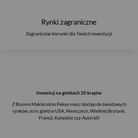
Rynki zagraniczne
Zagraniczne kierunki dla Twoich inwestycji
Inwestuj na giełdach 20 krajów
Z Biurem Maklerskim Pekao masz dostęp do światowych
rynków, m.in. giełd w USA, Niemczech, Wielkiej Brytanii,
Francji, Kanadzie czy Australii