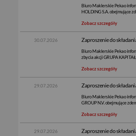
Biuro Maklerskie Pekao infor
HOLDING S.A. obejmujące zd
Zobacz szczegóły
Zaproszenie do składan
30.07.2026
Biuro Maklerskie Pekao infor
zbycia akcji GRUPA KAPITA
Zobacz szczegóły
Zaproszenie do składani
29.07.2026
Biuro Maklerskie Pekao infor
GROUP N.V. obejmujące zdem
Zobacz szczegóły
Zaproszenie do składania
29.07.2026