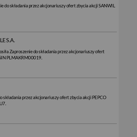
e do składania przez akcjonariuszy ofert zbycia akcji SANWIL
E S.A.
iła Zaproszenie do składania przez akcjonariuszy ofert
m ISIN PLMAKRM00019.
o składania przez akcjonariuszy ofert zbycia akcji PEPCO
U7.