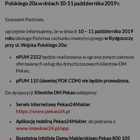
Polskiego 20a w dniach 10-11 października 2019 r.
Szanowni Państwo,
uprzejmie informujemy, że w dniach
10 – 11 października 2019
roku
obsługa Państwa rachunku inwestycyjnego
w Bydgoszczy
przy ul. Wojska Polskiego 20a:
nPUM 2322
będzie realizowana w ograniczonym zakresie
oferowanych usług dla dotychczasowych klientów DM
Pekao,
pPUM 110 (dawniej POK CDM) nie będzie prowadzona.
Do dyspozycji
Klientów DM Pekao
oddajemy:
Serwis internetowy Pekao24Makler
https://www.pekao24.pl
Aplikację mobilną Pekao24Makler
, do pobrania z
www.impekao24.pl/app
Bezpłatną Infolinię Domu Maklerskiego Pekao 800 105