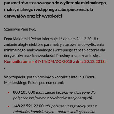
parametrów stosowanych do wyliczenia minimalnego,
maksymalnego i wstępnego zabezpieczenia dla
derywatów oraz ich wysokości
Szanowni Państwo,
Dom Maklerski Pekao informuje, iż z dniem 21.12.2018 r.
zmianie uległy niektóre parametry stosowane do wyliczenia
minimalnego, maksymalnego i wstępnego zabezpieczenia dla
derywatów oraz ich wysokości. Prosimy o zapoznanie się z
Komunikatem nr 67/14/DM/ZO/2018 z dnia 20.12.2018 r
.
W przypadku pytań prosimy o kontakt z infolinią Domu
Maklerskiego Pekao pod numerami:
800 105 800
(połączenie bezpłatne, dostępne dla
połączeń krajowych z telefonów stacjonarnych)
;
+48 22 591 22 00
(dla połączeń z zagranicy oraz z
telefonów komórkowych – opłata według cennika