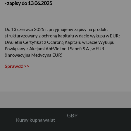
- zapisy do 13.06.2025
Do 13 czerwca 2025 r. przyjmujemy zapisy na produkt
strukturyzowany z ochroną kapitału w dacie wykupu w EUR:
Dwuletni Certyfikat z Ochroną Kapitału w Dacie Wykupu
Powiązany z Akcjami AbbVie Inc. i Sanofi S.A., w EUR
(Innowacyjna Medycyna EUR)
USD
Sprawdź >>
EUR
GBP
Kursy kupna walut