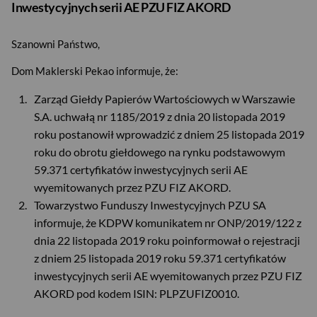
Inwestycyjnych serii AE PZU FIZ AKORD
Szanowni Państwo,
Dom Maklerski Pekao informuje, że:
Zarząd Giełdy Papierów Wartościowych w Warszawie
S.A. uchwałą nr 1185/2019 z dnia 20 listopada 2019
roku postanowił wprowadzić z dniem 25 listopada 2019
roku do obrotu giełdowego na rynku podstawowym
59.371 certyfikatów inwestycyjnych serii AE
wyemitowanych przez PZU FIZ AKORD.
Towarzystwo Funduszy Inwestycyjnych PZU SA
informuje, że KDPW komunikatem nr ONP/2019/122 z
dnia 22 listopada 2019 roku poinformował o rejestracji
z dniem 25 listopada 2019 roku 59.371 certyfikatów
inwestycyjnych serii AE wyemitowanych przez PZU FIZ
AKORD pod kodem ISIN: PLPZUFIZ0010.