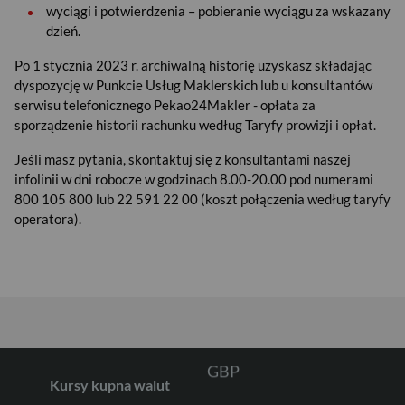
wyciągi i potwierdzenia – pobieranie wyciągu za wskazany
dzień.
Po 1 stycznia 2023 r. archiwalną historię uzyskasz składając
dyspozycję w Punkcie Usług Maklerskich lub u konsultantów
serwisu telefonicznego Pekao24Makler - opłata za
sporządzenie historii rachunku według Taryfy prowizji i opłat.
Jeśli masz pytania, skontaktuj się z konsultantami naszej
infolinii w dni robocze w godzinach 8.00-20.00 pod numerami
USD
800 105 800 lub 22 591 22 00 (koszt połączenia według taryfy
operatora).
EUR
GBP
Kursy kupna walut