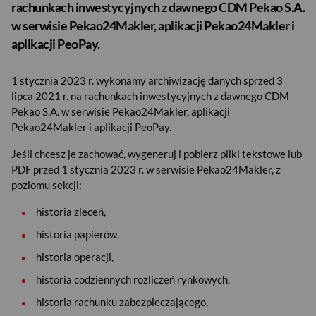
rachunkach inwestycyjnych z dawnego CDM Pekao S.A.
w serwisie Pekao24Makler, aplikacji Pekao24Makler i
aplikacji PeoPay.
1 stycznia 2023 r. wykonamy archiwizację danych sprzed 3
lipca 2021 r. na rachunkach inwestycyjnych z dawnego CDM
Pekao S.A. w serwisie Pekao24Makler, aplikacji
Pekao24Makler i aplikacji PeoPay.
Jeśli chcesz je zachować, wygeneruj i pobierz pliki tekstowe lub
PDF przed 1 stycznia 2023 r. w serwisie Pekao24Makler, z
poziomu sekcji:
historia zleceń,
historia papierów,
historia operacji,
historia codziennych rozliczeń rynkowych,
historia rachunku zabezpieczającego,