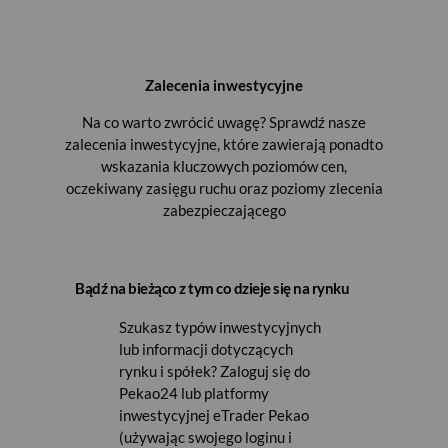
Zalecenia inwestycyjne
Na co warto zwrócić uwagę? Sprawdź nasze
zalecenia inwestycyjne, które zawierają ponadto
wskazania kluczowych poziomów cen,
oczekiwany zasięgu ruchu oraz poziomy zlecenia
zabezpieczającego
Bądź na bieżąco z tym co dzieje się na rynku
Szukasz typów inwestycyjnych
lub informacji dotyczących
rynku i spółek? Zaloguj się do
Pekao24 lub platformy
inwestycyjnej eTrader Pekao
(używając swojego loginu i