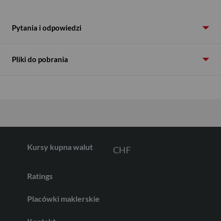
USD
Pytania i odpowiedzi
Pliki do pobrania
EUR
GBP
CHF
Kursy kupna walut
Ratings
AED
Placówki maklerskie