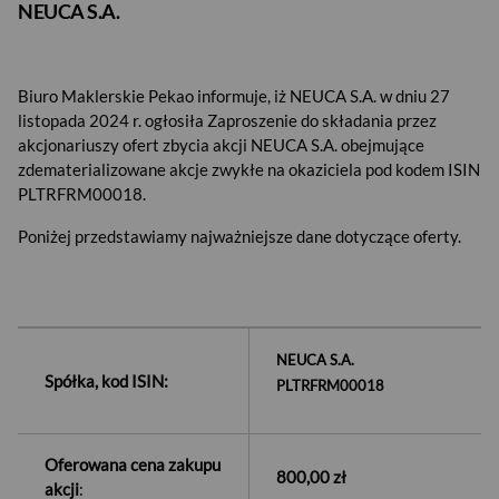
NEUCA S.A.
Biuro Maklerskie Pekao informuje, iż NEUCA S.A. w dniu 27
listopada 2024 r. ogłosiła Zaproszenie do składania przez
akcjonariuszy ofert zbycia akcji NEUCA S.A. obejmujące
zdematerializowane akcje zwykłe na okaziciela pod kodem ISIN
PLTRFRM00018.
Poniżej przedstawiamy najważniejsze dane dotyczące oferty.
NEUCA
S.A.
Spółka, kod ISIN:
PLTRFRM00018
Oferowana cena zakupu
800,00 zł
akcji
: