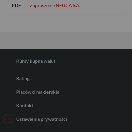
PDF
Zaproszenie NEUCA S.A.
EUR
GBP
Kursy kupna walut
CHF
Ratings
AED
Placówki maklerskie
Kontakt
AUD
Ustawienia prywatności