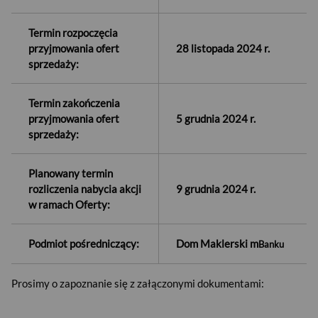
Termin rozpoczęcia
przyjmowania ofert
28 listopada 2024 r.
sprzedaży:
Termin zakończenia
przyjmowania ofert
5 grudnia 2024 r.
sprzedaży:
Planowany termin
rozliczenia nabycia akcji
9 grudnia 2024 r.
w ramach Oferty:
Podmiot pośredniczący:
Dom Maklerski m
Banku
Prosimy o zapoznanie się z załączonymi dokumentami:
USD