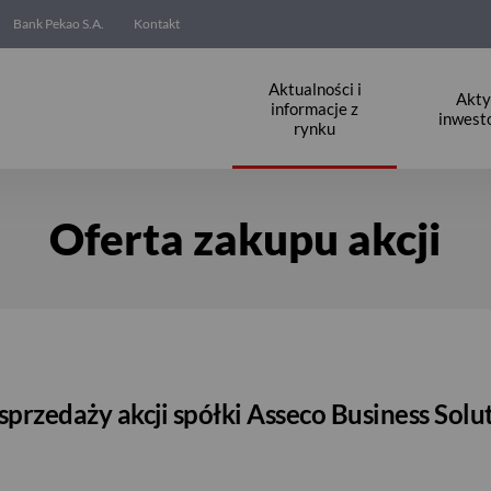
Bank Pekao S.A.
Kontakt
Aktualności i
Akt
informacje z
inwest
rynku
Oferta zakupu akcji
sprzedaży akcji spółki Asseco Business Solut