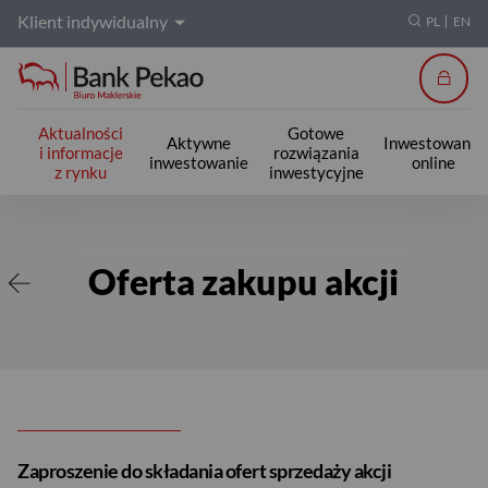
Klient indywidualny
PL
EN
Zalogu
Aktualności
Gotowe
Aktywne
Inwestowanie
i informacje
rozwiązania
inwestowanie
online
z rynku
inwestycyjne
Oferta zakupu akcji
Oferta zakupu akcji
Zaproszenie do składania ofert sprzedaży akcji