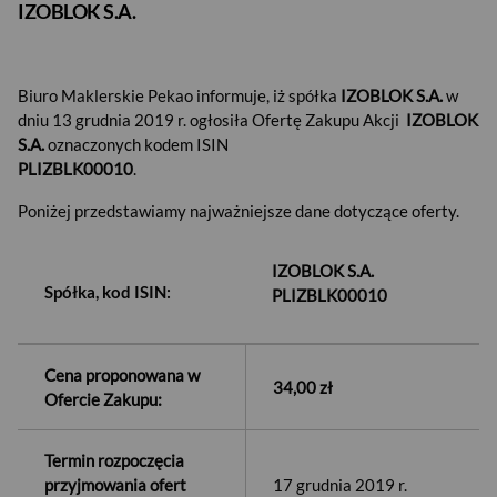
IZOBLOK S.A.
Biuro Maklerskie Pekao informuje, iż spółka
IZOBLOK S.A.
w
dniu 13 grudnia 2019 r. ogłosiła Ofertę Zakupu Akcji
IZOBLOK
S.A.
oznaczonych kodem ISIN
PLIZBLK00010
.
Poniżej przedstawiamy najważniejsze dane dotyczące oferty.
IZOBLOK S.A.
Spółka, kod ISIN:
PLIZBLK00010
Cena proponowana w
34,00 zł
Ofercie Zakupu:
Termin rozpoczęcia
przyjmowania ofert
17 grudnia 2019 r.