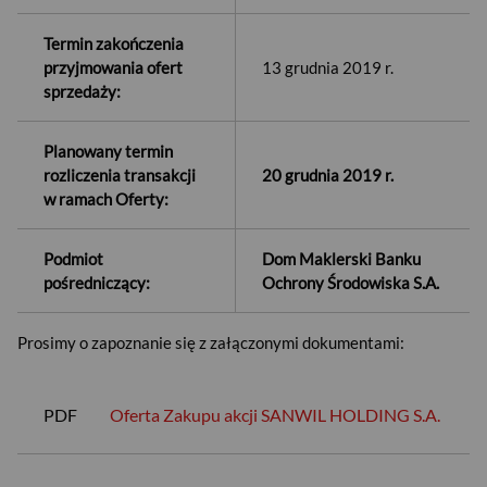
Termin zakończenia
przyjmowania ofert
13 grudnia 2019 r.
sprzedaży:
Planowany termin
rozliczenia transakcji
20 grudnia 2019 r.
w ramach Oferty:
Podmiot
Dom Maklerski Banku
pośredniczący:
Ochrony Środowiska S.A.
Prosimy o zapoznanie się z załączonymi dokumentami:
PDF
Oferta Zakupu akcji SANWIL HOLDING S.A.