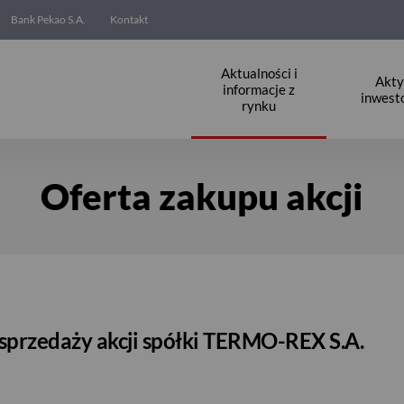
Bank Pekao S.A.
Kontakt
Aktualności i
Akt
informacje z
inwest
rynku
Oferta zakupu akcji
 sprzedaży akcji spółki TERMO-REX S.A.