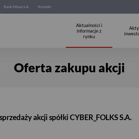
Bank Pekao S.A.
Kontakt
Aktualności i
Akt
informacje z
inwest
rynku
Oferta zakupu akcji
 sprzedaży akcji spółki CYBER_FOLKS S.A.