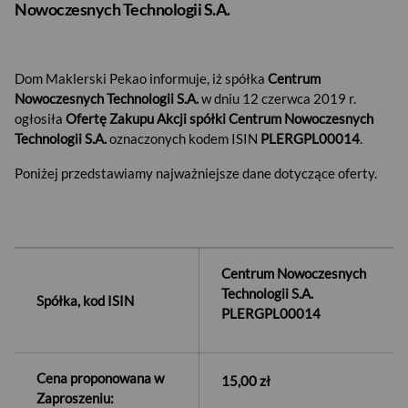
Nowoczesnych Technologii S.A.
Dom Maklerski Pekao informuje, iż spółka
Centrum
Nowoczesnych Technologii S.A.
w dniu 12 czerwca 2019 r.
ogłosiła
Ofertę Zakupu Akcji spółki Centrum Nowoczesnych
Technologii S.A.
oznaczonych kodem ISIN
PLERGPL00014
.
Poniżej przedstawiamy najważniejsze dane dotyczące oferty.
Centrum Nowoczesnych
Technologii S.A.
Spółka, kod ISIN
PLERGPL00014
Cena proponowana w
15,00 zł
Zaproszeniu: