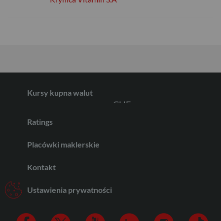
EUR
GBP
Kursy kupna walut
CHF
Ratings
AED
Placówki maklerskie
Kontakt
AUD
Ustawienia prywatności
CAD