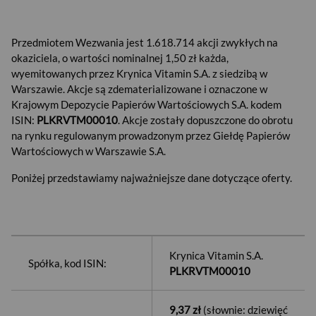
Przedmiotem Wezwania jest 1.618.714 akcji zwykłych na
okaziciela, o wartości nominalnej 1,50 zł każda,
wyemitowanych przez Krynica Vitamin S.A. z siedzibą w
Warszawie. Akcje są zdematerializowane i oznaczone w
Krajowym Depozycie Papierów Wartościowych S.A. kodem
ISIN:
PLKRVTM00010
. Akcje zostały dopuszczone do obrotu
na rynku regulowanym prowadzonym przez Giełdę Papierów
Wartościowych w Warszawie S.A.
Poniżej przedstawiamy najważniejsze dane dotyczące oferty.
Krynica Vitamin S.A.
Spółka, kod ISIN:
PLKRVTM00010
9,37 zł
(słownie: dziewięć