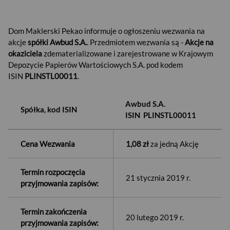
Dom Maklerski Pekao informuje o ogłoszeniu wezwania na
akcje
spółki Awbud S.A.
. Przedmiotem wezwania są -
Akcje na
okaziciela
zdematerializowane i zarejestrowane w Krajowym
Depozycie Papierów Wartościowych S.A. pod kodem
ISIN
PLINSTL00011
.
Awbud S.A.
Spółka, kod ISIN
ISIN PLINSTL00011
Cena Wezwania
1,08 zł
za jedną Akcję
Termin rozpoczęcia
21 stycznia 2019 r.
przyjmowania zapisów:
Termin zakończenia
20 lutego 2019 r.
przyjmowania zapisów: