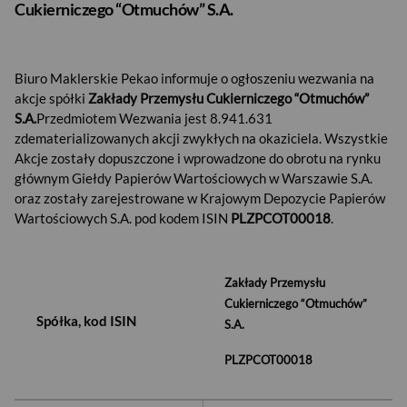
Cukierniczego “Otmuchów” S.A.
Biuro Maklerskie Pekao informuje o ogłoszeniu
wezwania na
akcje spółki
Zakłady Przemysłu Cukierniczego “Otmuchów”
S.A.
Przedmiotem Wezwania jest 8.941.631
zdematerializowanych akcji zwykłych na okaziciela. Wszystkie
Akcje zostały dopuszczone i wprowadzone do obrotu na rynku
głównym Giełdy Papierów Wartościowych w Warszawie S.A.
oraz zostały zarejestrowane w Krajowym Depozycie Papierów
Wartościowych S.A. pod kodem ISIN
PLZPCOT00018
.
Zakłady Przemysłu
Cukierniczego “Otmuchów”
Spółka, kod ISIN
S.A.
PLZPCOT00018