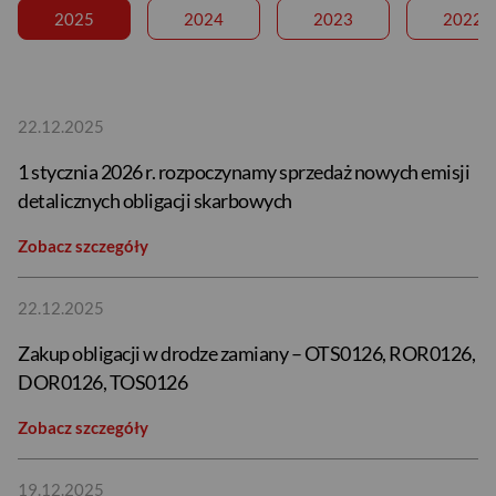
2025
2024
2023
2022
22.12.2025
1 stycznia 2026 r. rozpoczynamy sprzedaż nowych emisji
detalicznych obligacji skarbowych
Zobacz szczegóły
22.12.2025
Zakup obligacji w drodze zamiany – OTS0126, ROR0126,
DOR0126, TOS0126
Zobacz szczegóły
19.12.2025