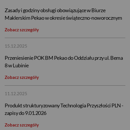
Zasady i godziny obsługi obowiązujące w Biurze
Maklerskim Pekao w okresie świąteczno-noworocznym
Zobacz szczegóły
15.12.2025
Przeniesienie POK BM Pekao do Oddziału przy ul. Bema
8 w Lubinie
Zobacz szczegóły
11.12.2025
Produkt strukturyzowany Technologia Przyszłości PLN -
zapisy do 9.01.2026
Zobacz szczegóły