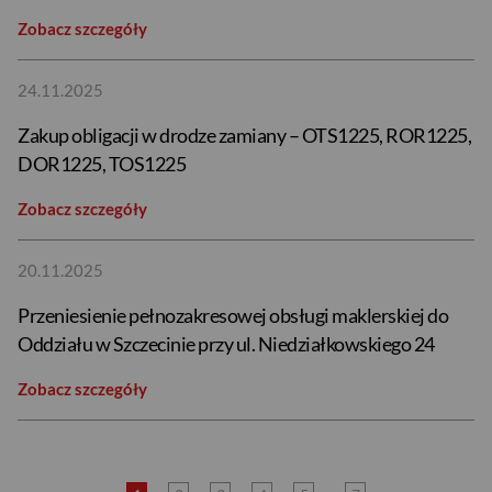
Zobacz szczegóły
24.11.2025
Zakup obligacji w drodze zamiany – OTS1225, ROR1225,
DOR1225, TOS1225
Zobacz szczegóły
20.11.2025
Przeniesienie pełnozakresowej obsługi maklerskiej do
Oddziału w Szczecinie przy ul. Niedziałkowskiego 24
Zobacz szczegóły
USD
EUR