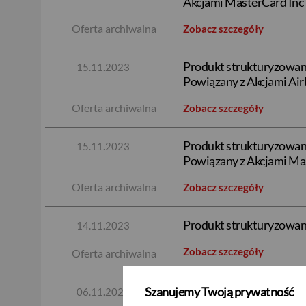
Akcjami MasterCard Inc i 
Oferta archiwalna
Zobacz szczegóły
Produkt strukturyzowany
15.11.2023
Powiązany z Akcjami Air
Oferta archiwalna
Zobacz szczegóły
Produkt strukturyzowany
15.11.2023
Powiązany z Akcjami Mast
Oferta archiwalna
Zobacz szczegóły
Produkt strukturyzowany
14.11.2023
Zobacz szczegóły
Oferta archiwalna
Produkt strukturyzowany
Szanujemy Twoją prywatność
06.11.2023