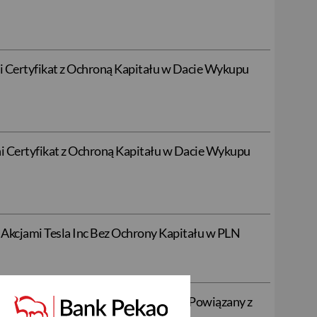
ni Certyfikat z Ochroną Kapitału w Dacie Wykupu
ni Certyfikat z Ochroną Kapitału w Dacie Wykupu
 Akcjami Tesla Inc Bez Ochrony Kapitału w PLN
 z Ochroną Kapitału w Dacie Wykupu Powiązany z