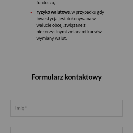
funduszu,
ryzyko walutowe
, w przypadku gdy
inwestycja jest dokonywana w
walucie obcej, związane z
niekorzystnymi zmianami kursów
wymiany walut.
Formularz kontaktowy
Imię
*