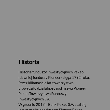
Historia
Historia funduszy inwestycyjnych Pekao
(dawniej funduszy Pioneer) sięga 1992 roku.
Przez kilkanaście lat towarzystwo
prowadziło działalność pod nazwą Pioneer
Pekao Towarzystwo Funduszy
Inwestycyjnych S.A.
W grudniu 2017 r. Bank Pekao S.A. stał się
jedynym akcjonariuszem Pioneer Pekao