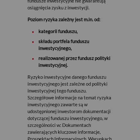
fundusze inwestycyjne nie gwarantują
osiągnięcia zysku z inwestycji.
Poziom ryzyka zależny jest m.in. od:
kategorii funduszu,
składu portfela funduszu
inwestycyjnego,
realizowanej przez fundusz polityki
inwestycyjnej.
Ryzyko inwestycyjne danego funduszu
inwestycyjnego jest zależne od polityki
inwestycyjnej tego funduszu.
Szczegółowe informacje na temat ryzyka
inwestycyjnego zawarte są w
udostępnionej inwestorom dokumentacji
dotyczącej funduszu inwestycyjnego, w
szczególności w: Dokumentach
zawierających kluczowe informacje,
Prospektach Informacyjnych, Warunkach