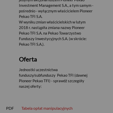
Investment Management S.A., a tym samym -
pośrednio - wyłącznym właścicielem Pioneer
Pekao TFI S.A.
W wyniku zmian właścicielskich w lutym
2018 r. nastąpiła zmiana nazwy Pioneer
Pekao TFI S.A. na Pekao Towarzystwo
Funduszy Inwestycyjnych S.A. (w skrócie:
Pekao TFI S.A.).
Oferta
Jednostki uczestnictwa
funduszy/subfunduszy Pekao TFI (dawnej
Pioneer Pekao TFI) - sprawdź szczegóły
naszej oferty:
PDF
Tabela opłat manipulacyjnych