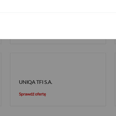
QUERCUS TFI S.A.
Sprawdź ofertę
UNIQA TFI S.A.
Sprawdź ofertę