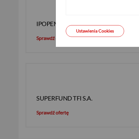
IPOPEMA TFI S.A.
Ustawienia Cookies
Sprawdź ofertę
SUPERFUND TFI S.A.
Sprawdź ofertę
USD